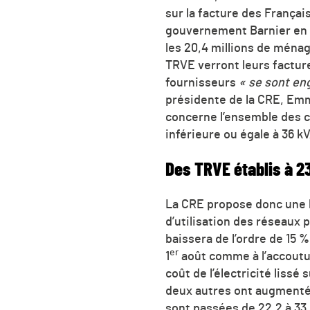
sur la facture des Français
gouvernement Barnier en d
les 20,4 millions de ména
TRVE verront leurs facture
fournisseurs
« se sont en
présidente de la CRE, Em
concerne l’ensemble des 
inférieure ou égale à 36 kV
Des TRVE établis à 2
La CRE propose donc une 
d’utilisation des réseaux p
baissera de l’ordre de 15 
er
1
août comme à l’accoutum
coût de l’électricité lissé
deux autres ont augmenté, 
sont passées de 22,2 à 33,