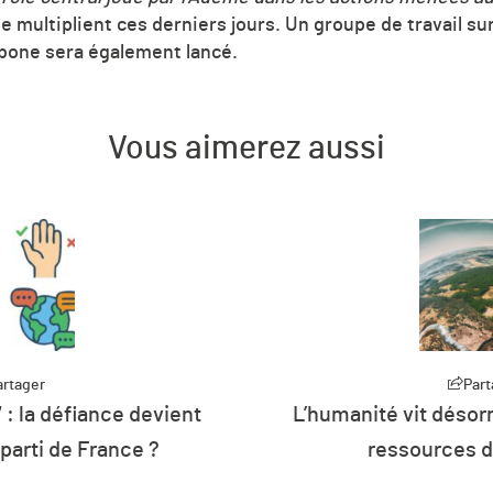
e multiplient ces derniers jours. Un groupe de travail sur
bone sera également lancé.
Vous aimerez aussi
Partager
é vit désormais à crédit sur les
Plus de
essources de la planète
d’éne