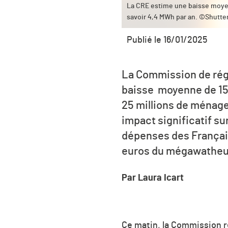
La CRE estime une baisse moye
savoir 4,4 MWh par an. ©Shutte
Publié le 16/01/2025
La Commission de régu
baisse moyenne de 15 %
25 millions de ménage
impact significatif su
dépenses des Français
euros du mégawatheur
Par Laura Icart
Ce matin, la Commission r