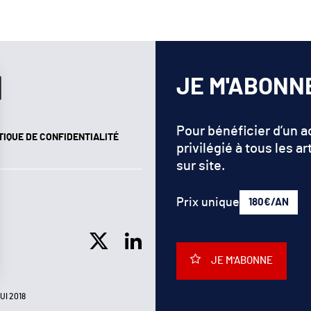
JE M'ABONN
Pour bénéficier d’un 
TIQUE DE CONFIDENTIALITÉ
privilégié à tous les ar
sur site.
Prix unique
180€/AN
JE M'ABONNE
UI 2018