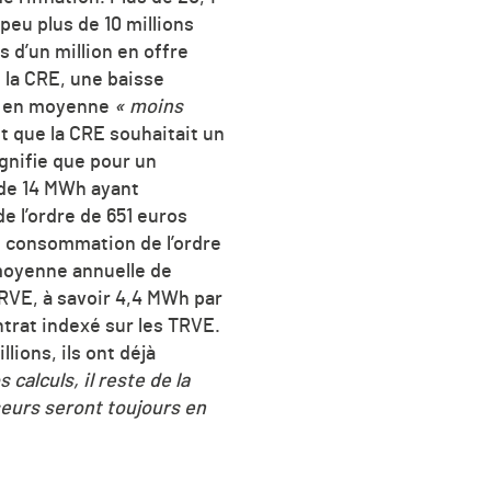
peu plus de 10 millions
 d’un million en offre
 la CRE, une baisse
se en moyenne
« moins
 que la CRE souhaitait un
gnifie que pour un
de 14 MWh ayant
de l’ordre de 651 euros
 consommation de l’ordre
 moyenne annuelle de
RVE, à savoir 4,4 MWh par
trat indexé sur les TRVE.
lions, ils ont déjà
 calculs, il reste de la
seurs seront toujours en