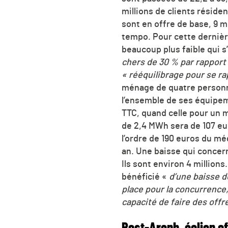
millions de clients résiden
sont en offre de base, 9 m
tempo. Pour cette dernière
beaucoup plus faible qui s
chers de 30 % par rapport 
« rééquilibrage pour se r
ménage de quatre person
l’ensemble de ses équipemen
TTC, quand celle pour un
de 2,4 MWh sera de 107 eu
l’ordre de 190 euros du m
an. Une baisse qui concer
Ils sont environ 4 millions
bénéficié «
d’une baisse d
place pour la concurrence
capacité de faire des offre
Post-Arenh, éolien of