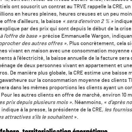
tiels ont souscrit un contrat au TRVE rappelle la CRE, un 
illions en heures pleines, heures creuses et un peu moins
 offre d’ailleurs, la baisse
« sera d’environ 2 % »
indique
’explique par des prix qui sont depuis le début de la cri
à l’offre de base »
précise Emmanuelle Wargon, indiquant
approcher des autres offres ».
Plus concrètement, cela si
nes vivant en maison avec une consommation moyenne 
ts à l’électricité, la baisse annuelle de la facture sera 
 ménage de deux personnes vivant en appartement et une
ros. De manière plus globale, la CRE estime une baisse
égawatheure sur la consommation moyenne des clients T
nera dans les mêmes proportions les clients ayant un con
. Pour les autres clients en offre de marché, environ 10 mil
es prix depuis plusieurs mois ».
Néanmoins,
« d’après nos
,
indique à la presse, la présidente de la CRE
, les fournis
s attractives s’ils le souhaitent
».
fshore, territorialisation énergétique