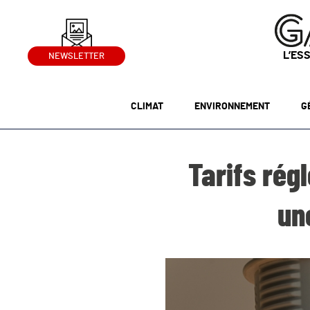
L’ES
NEWSLETTER
CLIMAT
ENVIRONNEMENT
G
Tarifs rég
un