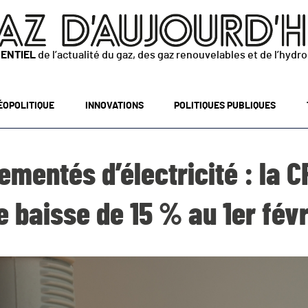
SENTIEL
de l’actualité du gaz, des gaz renouvelables et de l’hydr
ÉOPOLITIQUE
INNOVATIONS
POLITIQUES PUBLIQUES
lementés d’électricité : la 
e baisse de 15 % au 1er févr