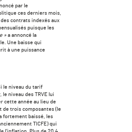
nnoncé par le
litique ces derniers mois,
 des contrats indexés aux
mensualisés puisque les
e »
a annoncé la
le. Une baisse qui
it à une puissance
i le niveau du tarif
, le niveau des TRVE lui
r cette année au lieu de
t de trois composantes (le
e a fortement baissé, les
 (anciennement TICFE) qui
 l’inflation. Plus de 20,4