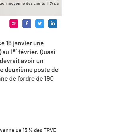
tion moyenne des cients TRVE à
e 16 janvier une
er
 au 1
février. Quasi
devrait avoir un
e le deuxième poste de
e de l’ordre de 190
oyenne de 15 % des TRVE