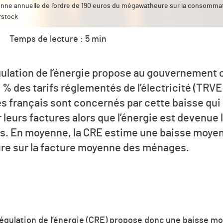
nne annuelle de l’ordre de 190 euros du mégawatheure sur la consomma
rstock
Temps de lecture : 5 min
lation de l’énergie propose au gouvernement c
 des tarifs réglementés de l’électricité (TRVE)
s français sont concernés par cette baisse qui 
r leurs factures alors que l’énergie est devenu
. En moyenne, la CRE estime une baisse moyenn
e sur la facture moyenne des ménages.
égulation de l’énergie (CRE) propose donc une baisse m