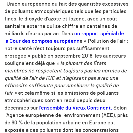
l’Union européenne du fait des quantités excessives
de polluants atmosphériques tels que les particules
fines, le dioxyde d’azote et l’ozone, avec un coût
sanitaire externe qui se chiffre en centaines de
milliards d’euros par an. Dans
un rapport spécial de
la Cour des comptes européenn
e « Pollution de l’air :
notre santé n’est toujours pas suffisamment
protégée » publié en septembre 2018, les auditeurs
soulignaient déjà que
« la plupart des États
membres ne respectent toujours pas les normes de
qualité de l’air de l’UE et n’agissent pas avec une
efficacité suffisante pour améliorer la qualité de
l’air »
et cela même si les émissions de polluants
atmosphériques sont en recul depuis deux
décennies sur
l’ensemble du Vieux Continent.
Selon
l’Agence européenne de l’environnement (AEE), près
de 90 % de la population urbaine en Europe est
exposée à des polluants dont les concentrations