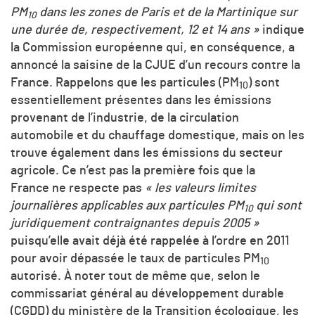
PM
dans les zones de Paris et de la Martinique sur
10
une durée de, respectivement, 12 et 14 ans »
indique
la Commission européenne qui, en conséquence, a
annoncé la saisine de la CJUE d’un recours contre la
France. Rappelons que les particules (PM
) sont
10
essentiellement présentes dans les émissions
provenant de l’industrie, de la circulation
automobile et du chauffage domestique, mais on les
trouve également dans les émissions du secteur
agricole. Ce n’est pas la première fois que la
France ne respecte pas
« les valeurs limites
journalières applicables aux particules PM
qui sont
10
juridiquement contraignantes depuis 2005 »
puisqu’elle avait déjà été rappelée à l’ordre en 2011
pour avoir dépassée le taux de particules PM
10
autorisé. À noter tout de même que, selon le
commissariat général au développement durable
(CGDD) du ministère de la Transition écologique, les