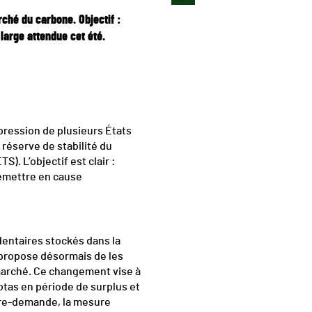
ché du carbone. Objectif :
large attendue cet été.
ression de plusieurs États
 réserve de stabilité du
. L’objectif est clair :
 remettre en cause
dentaires stockés dans la
 propose désormais de les
 marché. Ce changement vise à
uotas en période de surplus et
ffre-demande, la mesure