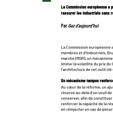
La Commission européenne a p
rassurer les industriels sans 
Par
Gaz d’aujourd’hui
La Commission européenne am
membres et d’industriels, Bru
marché (MSR), un mécanisme c
limiter la volatilité du prix 
l’architecture de cet outil cl
Un mécanisme tampon renforc
Au cœur de la réforme, un aj
réserve au-delà d’un seuil d
conserver, afin de constituer
renforcer la capacité de la r
en réinjecter en cas de pénur