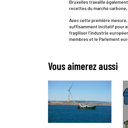
Bruxelles travaille également 
recettes du marché carbone, p
Avec cette première mesure, 
suffisamment incitatif pour at
fragiliser l’industrie europée
membres et le Parlement eur
Vous aimerez aussi