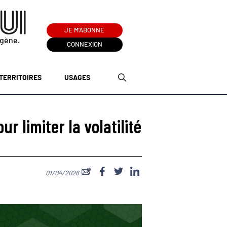
JE M'ABONNE
ogène.
CONNEXION
TERRITOIRES
USAGES
r limiter la volatilité
01/04/2026