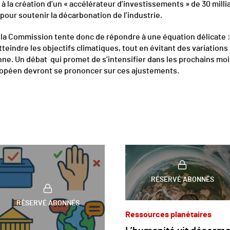
à la création d’un « accélérateur d’investissements » de 30 millia
our soutenir la décarbonation de l’industrie.
la Commission tente donc de répondre à une équation délicate :
teindre les objectifs climatiques, tout en évitant des variations
nne. Un débat qui promet de s’intensifier dans les prochains mois
opéen devront se prononcer sur ces ajustements.
RÉSERVÉ ABONNÉS
RÉSERVÉ ABONNÉS
Ressources planétaires