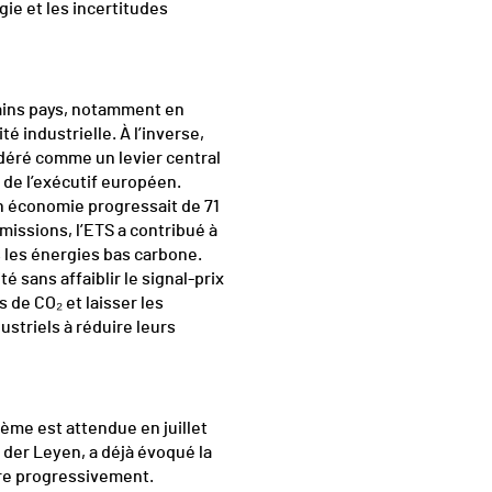
gie et les incertitudes
tains pays, notamment en
té industrielle. À l’inverse,
déré comme un levier central
 de l’exécutif européen.
on économie progressait de 71
missions, l’ETS a contribué à
 les énergies bas carbone.
é sans affaiblir le signal-prix
 de CO₂ et laisser les
striels à réduire leurs
ème est attendue en juillet
 der Leyen, a déjà évoqué la
ître progressivement.