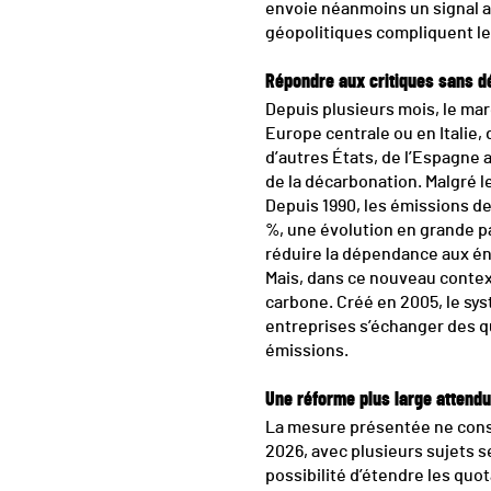
envoie néanmoins un signal au
géopolitiques compliquent le
Répondre aux critiques sans dé
Depuis plusieurs mois, le mar
Europe centrale ou en Italie, d
d’autres États, de l’Espagne
de la décarbonation. Malgré l
Depuis 1990, les émissions de
%, une évolution en grande pa
réduire la dépendance aux éne
Mais, dans ce nouveau contexte
carbone. Créé en 2005, le sys
entreprises s’échanger des qu
émissions.
Une réforme plus large attendue
La mesure présentée ne const
2026, avec plusieurs sujets s
possibilité d’étendre les quo