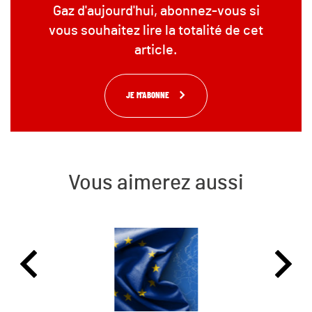
Gaz d'aujourd'hui, abonnez-vous si
vous souhaitez lire la totalité de cet
article.
JE M'ABONNE
Vous aimerez aussi