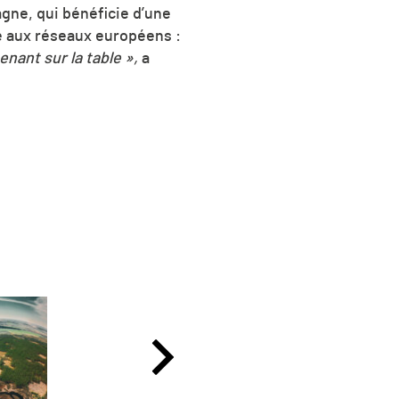
gne, qui bénéficie d’une
ée aux réseaux européens :
nant sur la table »,
a