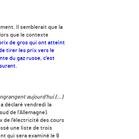
ment. Il semblerait que la
alors que le contexte
prix de gros qui ont atteint
 tirer les prix vers le
te du gaz russe, c’est
ssurant.
 engrangent aujourd’hui (…)
, a déclaré vendredi la
sud de l’Allemagne).
x de l’électricité des cours
ssé une liste de trois
nt qui sera examiné le 9