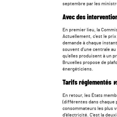
septembre par les ministr
Avec des interventio
En premier lieu, la Commis
Actuellement, c’est le prix
demande à chaque instant q
souvent d’une centrale au 
qu’elles produisent à un p
Bruxelles propose de plafo
énergéticiens.
Tarifs réglementés
v
En retour, les États memb
(différentes dans chaque p
consommateurs les plus vu
d’électricité. C’est la de