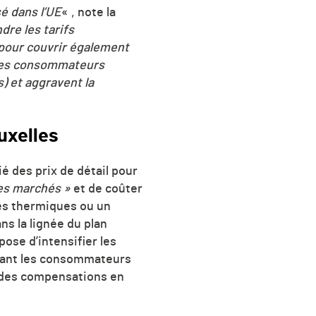
sé dans l’UE
« , note la
dre les tarifs
pour couvrir également
e les consommateurs
s) et aggravent la
uxelles
é des prix de détail pour
les marchés »
et de coûter
les thermiques ou un
s la lignée du plan
ose d’intensifier les
érant les consommateurs
s des compensations en