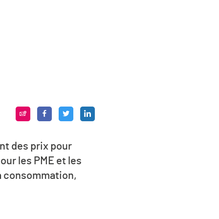
t des prix pour
our les PME et les
 la consommation,