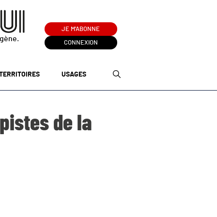
JE M'ABONNE
ogène.
CONNEXION
TERRITOIRES
USAGES
pistes de la