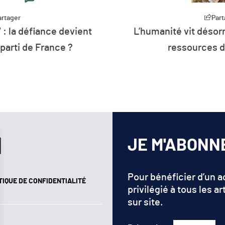
artager
Part
 : la défiance devient
L’humanité vit désorm
 parti de France ?
ressources d
JE M'ABONN
Pour bénéficier d’un 
TIQUE DE CONFIDENTIALITÉ
privilégié à tous les ar
sur site.