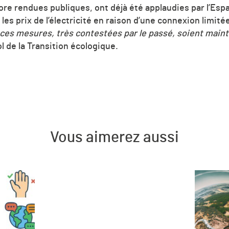
re rendues publiques, ont déjà été applaudies par l’Espa
les prix de l’électricité en raison d’une connexion limit
 ces mesures, très contestées par le passé, soient mainte
l de la Transition écologique.
Vous aimerez aussi