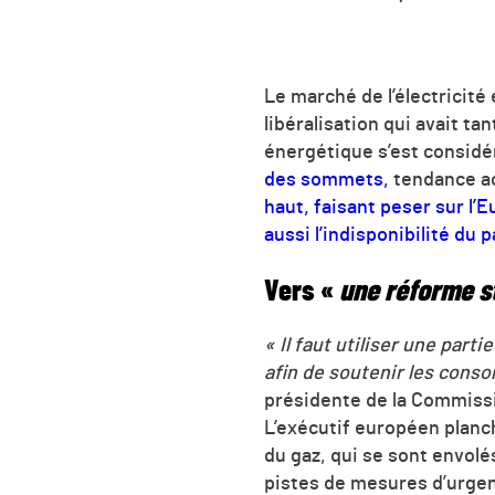
Le marché de l’électricité
libéralisation qui avait t
énergétique s’est consid
des sommets,
tendance a
haut, faisant peser sur l’E
aussi l’indisponibilité du 
Vers «
une réforme s
« Il faut utiliser une part
afin de soutenir les cons
présidente de la Commissio
L’exécutif européen planc
du gaz, qui se sont envolés
pistes de mesures d’urgen