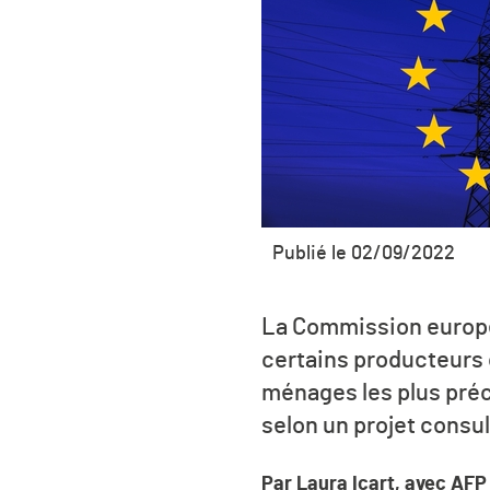
Publié le 02/09/2022
La Commission europé
certains producteurs d
ménages les plus préc
selon un projet consul
Par Laura Icart, avec AFP