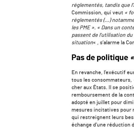
réglementés, tandis que l’
Commission, qui veut
« fo
réglementés (…) notammen
les PME ». « Dans un conte
passent de l’utilisation du
situation
« , s’alarme la C
Pas de politique
«
En revanche, l’exécutif eu
tous les consommateurs,
cher aux États. Il se pos
remboursement de la contr
adopté en juillet pour di
mesures incitatives pour
qui restreignent leurs bes
échange d’une réduction 