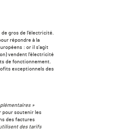
e gros de l’électricité.
pour répondre à la
ropéens : or il s’agit
n) vendent l’électricité
oûts de fonctionnement.
rofits exceptionnels des
pplémentaires »
r pour soutenir les
ns des factures
tilisent des tarifs