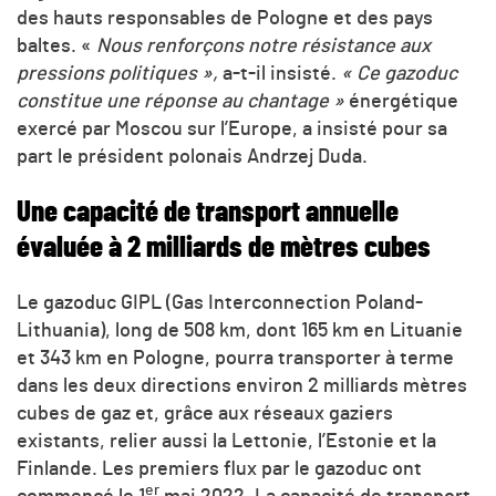
des hauts responsables de Pologne et des pays
baltes. «
Nous renforçons notre résistance aux
pressions politiques »,
a-t-il insisté.
« Ce gazoduc
constitue une réponse au chantage »
énergétique
exercé par Moscou sur l’Europe, a insisté pour sa
part le président polonais Andrzej Duda.
Une capacité de transport annuelle
évaluée à 2 milliards de mètres cubes
Le gazoduc GIPL (Gas Interconnection Poland-
Lithuania), long de 508 km, dont 165 km en Lituanie
et 343 km en Pologne, pourra transporter à terme
dans les deux directions environ 2 milliards mètres
cubes de gaz et, grâce aux réseaux gaziers
existants, relier aussi la Lettonie, l’Estonie et la
Finlande. Les premiers flux par le gazoduc ont
er