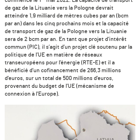
commencé le 1
mai 2022. La capacité de transport
de gaz de la Lituanie vers la Pologne devrait
atteindre 1,9 milliard de mètres cubes par an (bcm
par an) dans les cinq prochains mois et la capacité
de transport de gaz de la Pologne vers la Lituanie
sera de 2 bcm par an. En tant que projet d’intérêt
commun (PIC), il s’agit d’un projet clé soutenu par la
politique de l’UE en matière de réseaux
transeuropéens pour l’énergie (RTE-E) et il a
bénéficié d’un cofinancement de 266,3 millions
d’euros, sur un total de 500 millions d’euros,
provenant du budget de l’UE (mécanisme de
connexion à l’Europe).