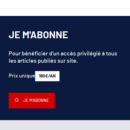
JE M'ABONNE
Pour bénéficier d’un accès privilégié à tous
les articles publiés sur site.
Prix unique
180€/AN
JE M'ABONNE