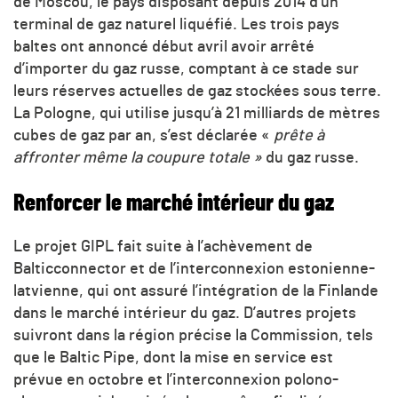
de Moscou, le pays disposant depuis 2014 d’un
terminal de gaz naturel liquéfié. Les trois pays
baltes ont annoncé début avril avoir arrêté
d’importer du gaz russe, comptant à ce stade sur
leurs réserves actuelles de gaz stockées sous terre.
La Pologne, qui utilise jusqu’à 21 milliards de mètres
cubes de gaz par an, s’est déclarée «
prête à
affronter même la coupure totale »
du gaz russe.
Renforcer le marché intérieur du gaz
Le projet GIPL fait suite à l’achèvement de
Balticconnector et de l’interconnexion estonienne-
latvienne, qui ont assuré l’intégration de la Finlande
dans le marché intérieur du gaz. D’autres projets
suivront dans la région précise la Commission, tels
que le Baltic Pipe, dont la mise en service est
prévue en octobre et l’interconnexion polono-