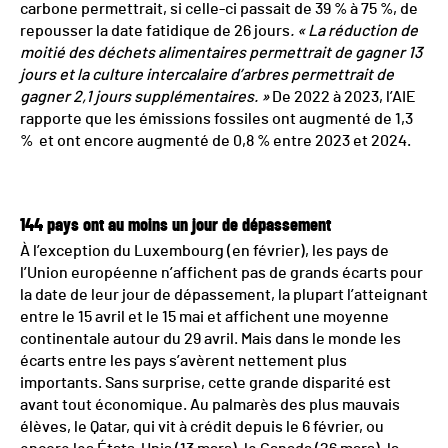
carbone permettrait, si celle-ci passait de 39 % à 75 %, de
repousser la date fatidique de 26 jours
. « La réduction de
moitié des déchets alimentaires permettrait de gagner 13
jours et la culture intercalaire d’arbres permettrait de
gagner 2,1 jours supplémentaires. »
De 2022 à 2023, l’AIE
rapporte que les émissions fossiles ont augmenté de 1,3
% et ont encore augmenté de 0,8 % entre 2023 et 2024.
144 pays ont au moins un jour de dépassement
À l’exception du Luxembourg (en février), les pays de
l’Union européenne n’affichent pas de grands écarts pour
la date de leur jour de dépassement, la plupart l’atteignant
entre le 15 avril et le 15 mai et affichent une moyenne
continentale autour du 29 avril. Mais dans le monde les
écarts entre les pays s’avèrent nettement plus
importants. Sans surprise, cette grande disparité est
avant tout économique. Au palmarès des plus mauvais
élèves, le Qatar, qui vit à crédit depuis le 6 février, ou