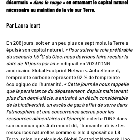
désormais
« dans le rouge »
en entamant le capital naturel
nécessaire au maintien de la vie sur Terre.
Par Laura Icart
En 206 jours, soit en un peu plus de sept mois, la Terre a
épuisé son capital naturel.
« Pour suivre la voie préférable
du scénario 1,5 °C du Giec, nous devrions faire reculer la
date de 10 jours par an »
indiquait en 2023 l’ONG
américaine Global Footprint Network. Actuellement,
l’empreinte carbone représente 62 % de l’empreinte
écologique de l’humanité.
« Cette journée nous rappelle
que la persistance du dépassement, depuis maintenant
plus d’un demi-siècle, a entraîné un déclin considérable
de la biodiversité, un excès de gaz à effet de serre dans
l’atmosphère et une concurrence accrue pour les
ressources alimentaires et l’énergie
» alerte l’ONG dans
son communiqué. Autrement dit, l’humanité utilise les
ressources naturelles comme si elle disposait de 1,8
Terre, selon les calculs de Global Footprint Network. Une