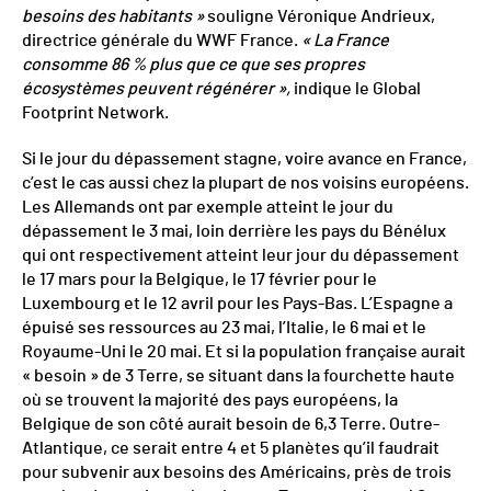
besoins des habitants »
souligne Véronique Andrieux,
directrice générale du WWF France.
« La France
consomme 86 % plus que ce que ses propres
écosystèmes peuvent régénérer »,
indique le Global
Footprint Network.
Si le jour du dépassement stagne, voire avance en France,
c’est le cas aussi chez la plupart de nos voisins européens.
Les Allemands ont par exemple atteint le jour du
dépassement le 3 mai, loin derrière les pays du Bénélux
qui ont respectivement atteint leur jour du dépassement
le 17 mars pour la Belgique, le 17 février pour le
Luxembourg et le 12 avril pour les Pays-Bas. L’Espagne a
épuisé ses ressources au 23 mai, l’Italie, le 6 mai et le
Royaume-Uni le 20 mai. Et si la population française aurait
« besoin » de 3 Terre, se situant dans la fourchette haute
où se trouvent la majorité des pays européens, la
Belgique de son côté aurait besoin de 6,3 Terre. Outre-
Atlantique, ce serait entre 4 et 5 planètes qu’il faudrait
pour subvenir aux besoins des Américains, près de trois