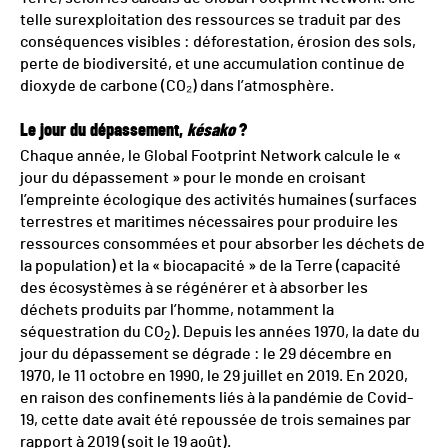
telle surexploitation des ressources se traduit par des
conséquences visibles : déforestation, érosion des sols,
perte de biodiversité, et une accumulation continue de
dioxyde de carbone (CO₂) dans l’atmosphère.
Le jour du dépassement,
késako
?
Chaque année, le Global Footprint Network calcule le «
jour du dépassement » pour le monde en croisant
l’empreinte écologique des activités humaines (surfaces
terrestres et maritimes nécessaires pour produire les
ressources consommées et pour absorber les déchets de
la population) et la « biocapacité » de la Terre (capacité
des écosystèmes à se régénérer et à absorber les
déchets produits par l’homme, notamment la
séquestration du CO
). Depuis les années 1970, la date du
2
jour du dépassement se dégrade : le 29 décembre en
1970, le 11 octobre en 1990, le 29 juillet en 2019. En 2020,
en raison des confinements liés à la pandémie de Covid-
19, cette date avait été repoussée de trois semaines par
rapport à 2019 (soit le 19 août).