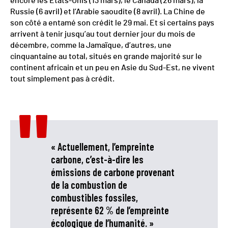
encore les États-Unis (13 mars), le Canada (26 mars), la
Russie (6 avril) et l’Arabie saoudite (8 avril). La Chine de
son côté a entamé son crédit le 29 mai. Et si certains pays
arrivent à tenir jusqu’au tout dernier jour du mois de
décembre, comme la Jamaïque, d’autres, une
cinquantaine au total, situés en grande majorité sur le
continent africain et un peu en Asie du Sud-Est, ne vivent
tout simplement pas à crédit.
« Actuellement, l’empreinte
carbone, c’est-à-dire les
émissions de carbone provenant
de la combustion de
combustibles fossiles,
représente 62 % de l’empreinte
écologique de l’humanité. »