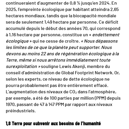
continueraient d’augmenter de 0,8 % jusqu’en 2024. En
2025, l’empreinte écologique par habitant atteindra 2,65
hectares mondiaux, tandis que la biocapacité mondiale
sera de seulement 1,49 hectare par personne. Ce déficit
accumulé depuis le début des années 70, qui correspond
à 1,16 hectare par personne, constitue un «
endettement
écologique
» qui ne cesse de croître.
« Nous dépassons
les limites de ce que la planète peut supporter. Nous
devons au moins 22 ans de régénération écologique à la
Terre, même si nous arrêtons immédiatement toute
surexploitation »
souligne Lewis Akenji, membre du
conseil d’administration de Global Footprint Network. Or,
selon les experts, ce niveau de dette écologique ne
pourra probablement pas être entièrement effacé.
L’augmentation des niveaux de CO₂ dans l’atmosphère,
par exemple, a été de 100 parties par million (PPM) depuis
1970, passant de 47 à 147 PPM par rapport aux niveaux
préindustriels.
1,8 Terre pour subvenir aux besoins de l’humanité