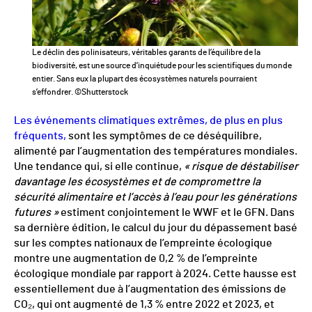
Le déclin des polinisateurs, véritables garants de l’équilibre de la
biodiversité, est une source d’inquiétude pour les scientifiques du monde
entier. Sans eux la plupart des écosystèmes naturels pourraient
s’effondrer. ©Shutterstock
Les événements climatiques extrêmes, de plus en plus
fréquents,
sont les symptômes de ce déséquilibre,
alimenté par l’augmentation des températures mondiales.
Une tendance qui, si elle continue,
« risque de déstabiliser
davantage les écosystèmes et de compromettre la
sécurité alimentaire et l’accès à l’eau pour les générations
futures »
estiment conjointement le WWF et le GFN. Dans
sa dernière édition, le calcul du jour du dépassement basé
sur les comptes nationaux de l’empreinte écologique
montre une augmentation de 0,2 % de l’empreinte
écologique mondiale par rapport à 2024. Cette hausse est
essentiellement due à l’augmentation des émissions de
CO₂, qui ont augmenté de 1,3 % entre 2022 et 2023, et