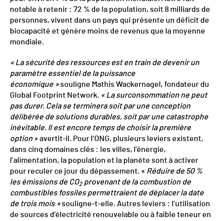
notable à retenir : 72 % de la population, soit 8 milliards de
personnes, vivent dans un pays qui présente un déficit de
biocapacité et génère moins de revenus que la moyenne
mondiale.
« La sécurité des ressources est en train de devenir un
paramètre essentiel de la puissance
économique »
souligne Mathis Wackernagel, fondateur du
Global Footprint Network.
« La surconsommation ne peut
pas durer. Cela se terminera soit par une conception
délibérée de solutions durables, soit par une catastrophe
inévitable. Il est encore temps de choisir la première
option
» avertit-il. Pour l’ONG, plusieurs leviers existent,
dans cinq domaines clés : les villes, l’énergie,
l’alimentation, la population et la planète sont à activer
pour reculer ce jour du dépassement. «
Réduire de 50 %
les émissions de CO
provenant de la combustion de
2
combustibles fossiles permettraient de déplacer la date
de trois mois »
souligne-t-elle. Autres leviers : l’utilisation
de sources d’électricité renouvelable ou à faible teneur en