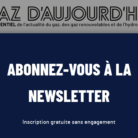
SENTIEL
de l’actualité du gaz, des gaz renouvelables et de l’hydr
ÉOPOLITIQUE
INNOVATIONS
POLITIQUES PUBLIQUES
ABONNEZ-VOUS À LA
 des importations de technologies
NEWSLETTER
Inscription gratuite sans engagement