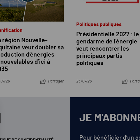
Politiques publiques
anification
Présidentielle 2027 : le
 région Nouvelle-
gendarme de l’énergie
uitaine veut doubler sa
veut rencontrer les
roduction d’énergies
principaux partis
nouvelables d’ici à
politiques
035
/07/26
Partager
23/07/26
Parta
JE M'ABONN
Pour bénéficier d’un 