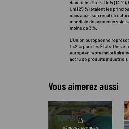
devant les États-Unis (14 %), 
Uni (25 %) étaient les princ
mais aussi son recul structure
mondiale de panneaux solaires
moins de 3 %.
L’Union européenne représent
15,2 % pour les États-Unis et
européen reste majoritaireme
accru de produits industriels
Vous aimerez aussi
RÉSERVÉ ABONNÉS