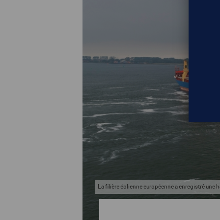
La filière éolienne européenne a enregistré une h