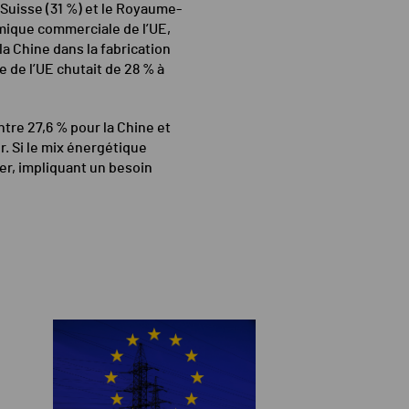
a Suisse (31 %) et le Royaume-
mique commerciale de l’UE,
la Chine dans la fabrication
 de l’UE chutait de 28 % à
re 27,6 % pour la Chine et
r. Si le mix énergétique
er, impliquant un besoin