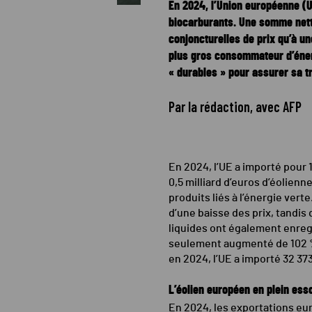
En 2024, l’Union européenne (UE
biocarburants. Une somme nett
conjoncturelles de prix qu’à u
plus gros consommateur d’énerg
« durables » pour assurer sa t
Par la rédaction, avec AFP
En 2024, l’UE a importé pour 1
0,5 milliard d’euros d’éolienn
produits liés à l’énergie verte
d’une baisse des prix, tandis
liquides ont également enregi
seulement augmenté de 102 % e
en 2024, l’UE a importé 32 373
L’éolien européen en plein essor
En 2024, les exportations e