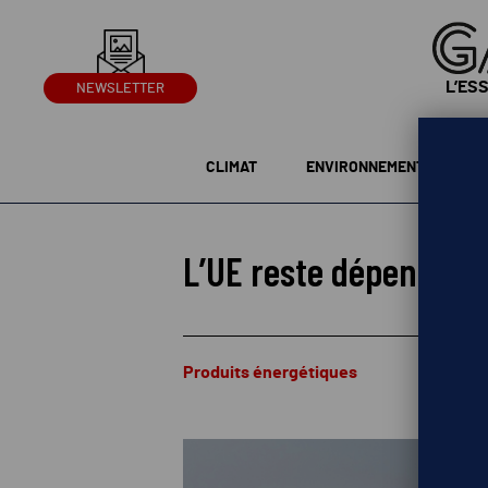
L’ES
NEWSLETTER
CLIMAT
ENVIRONNEMENT
G
L’UE reste dépendante
Produits énergétiques