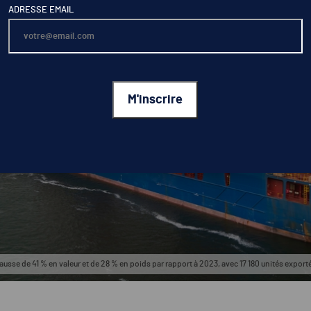
ADRESSE EMAIL
ausse de 41 % en valeur et de 28 % en poids par rapport à 2023, avec 17 180 unités exporté