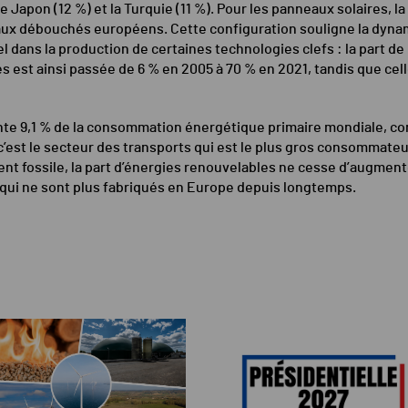
le Japon (12 %) et la Turquie (11 %). Pour les panneaux solaires, l
ipaux débouchés européens. Cette configuration souligne la dyna
l dans la production de certaines technologies clefs : la part de 
 est ainsi passée de 6 % en 2005 à 70 % en 2021, tandis que celle
e 9,1 % de la consommation énergétique primaire mondiale, cont
 c’est le secteur des transports qui est le plus gros consommateu
nt fossile, la part d’énergies renouvelables ne cesse d’augment
 qui ne sont plus fabriqués en Europe depuis longtemps.