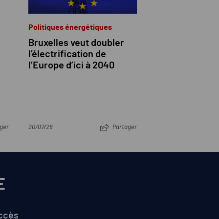
Politiques énergétiques
Bruxelles veut doubler
l’électrification de
l’Europe d’ici à 2040
ger
20/07/26
Partager
E
accès