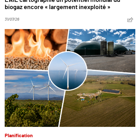
biogaz encore « largement inexploité »
31/07/26
Planification