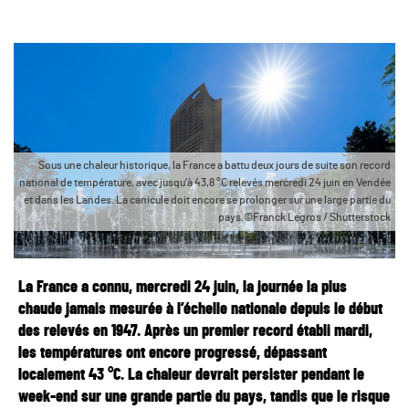
Sous une chaleur historique, la France a battu deux jours de suite son record
national de température, avec jusqu’à 43,8 °C relevés mercredi 24 juin en Vendée
et dans les Landes. La canicule doit encore se prolonger sur une large partie du
pays.©Franck Legros / Shutterstock
La France a connu, mercredi 24 juin, la journée la plus
chaude jamais mesurée à l’échelle nationale depuis le début
des relevés en 1947. Après un premier record établi mardi,
les températures ont encore progressé, dépassant
localement 43 °C. La chaleur devrait persister pendant le
week-end sur une grande partie du pays, tandis que le risque