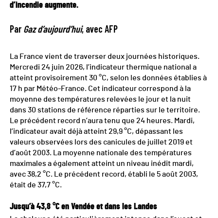
d’incendie augmente.
Par
Gaz d’aujourd’hui
, avec AFP
La France vient de traverser deux journées historiques.
Mercredi 24 juin 2026, l’indicateur thermique national a
atteint provisoirement 30 °C, selon les données établies à
17 h par Météo-France. Cet indicateur correspond à la
moyenne des températures relevées le jour et la nuit
dans 30 stations de référence réparties sur le territoire.
Le précédent record n’aura tenu que 24 heures. Mardi,
l’indicateur avait déjà atteint 29,9 °C, dépassant les
valeurs observées lors des canicules de juillet 2019 et
d’août 2003. La moyenne nationale des températures
maximales a également atteint un niveau inédit mardi,
avec 38,2 °C. Le précédent record, établi le 5 août 2003,
était de 37,7 °C.
Jusqu’à 43,8 °C en Vendée et dans les Landes