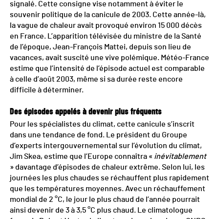
signalé. Cette consigne vise notamment à éviter le
souvenir politique de la canicule de 2003. Cette année-là,
la vague de chaleur avait provoqué environ 15 000 décès
en France. L’apparition télévisée du ministre de la Santé
de l’époque, Jean-François Mattei, depuis son lieu de
vacances, avait suscité une vive polémique. Météo-France
estime que l’intensité de l’épisode actuel est comparable
à celle d’août 2003, même si sa durée reste encore
difficile à déterminer.
Des épisodes appelés à devenir plus fréquents
Pour les spécialistes du climat, cette canicule s’inscrit
dans une tendance de fond. Le président du Groupe
d’experts intergouvernemental sur l’évolution du climat,
Jim Skea, estime que l’Europe connaîtra «
inévitablement
» davantage d’épisodes de chaleur extrême. Selon lui, les
journées les plus chaudes se réchauffent plus rapidement
que les températures moyennes. Avec un réchauffement
mondial de 2 °C, le jour le plus chaud de l’année pourrait
ainsi devenir de 3 à 3,5 °C plus chaud. Le climatologue