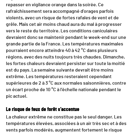
repasser en vigilance orange dans la soirée. Ce
rafraîchissement sera accompagné d’orages parfois
violents, avec un risque de fortes rafales de vent et de
grêle. Mais cet air moins chaud aura du mal à progresser
vers le reste du territoire. Les conditions caniculaires
devraient donc se maintenir pendant le week-end sur une
grande partie de la France. Les températures maximales
pourraient encore atteindre 40 à 42 °C dans plusieurs
régions, avec des nuits toujours très chaudes. Dimanche,
les fortes chaleurs devraient persister sur toute la moitié
est du pays. La semaine suivante devrait être moins
extrême. Les températures resteraient cependant
supérieures de 2 à 3 °C aux normales saisonnières, contre
un écart proche de 10 °C à l’échelle nationale pendant le
pic actuel.
Le risque de feux de forêt s’accentue
La chaleur extrême ne constitue pas le seul danger. Les
températures élevées, associées à un air très sec et à des
vents parfois modérés, augmentent fortement le risque