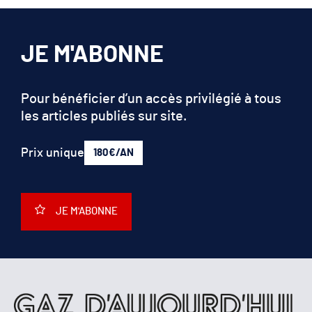
JE M'ABONNE
Pour bénéficier d’un accès privilégié à tous
les articles publiés sur site.
Prix unique
180€/AN
JE M'ABONNE