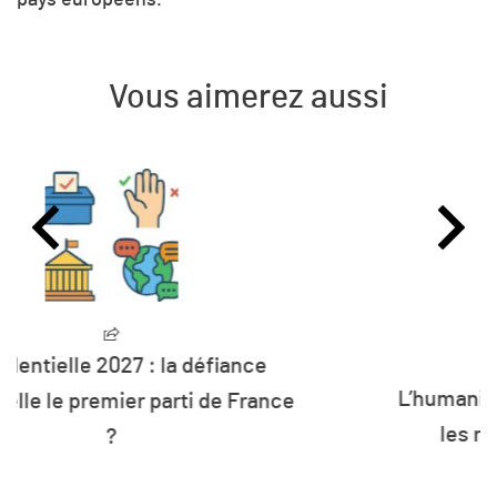
pays européens.
Vous aimerez aussi
L’humanité vit désormais à crédit sur
les ressources de la planète