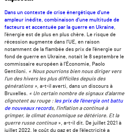
Dans un contexte de crise énergétique d’une
ampleur inédite, combinaison d’une multitude de
facteurs et accentuée par la guerre en Ukraine
,
l’énergie est de plus en plus chère. Le risque de
récession augmente dans l’UE, en raison
notamment de la flambée des prix de l’énergie sur
fond de guerre en Ukraine, notait le 8 septembre le
commissaire européen à l’Économie, Paolo
Gentiloni.
« Nous pourrions bien nous diriger vers
l’un des hivers les plus difficiles depuis des
générations »
, a-t-il averti, dans un discours à
Bruxelles.
« Un certain nombre de signaux d’alarme
clignotent au rouge : l
es prix de l’énergie ont battu
de nouveaux record
s, l’inflation a continué à
grimper, le climat économique se détériore. Et la
guerre russe continue
», a-t-il dit. De juillet 2021 à
juillet 2022, le coût du gaz et de l’électricité a