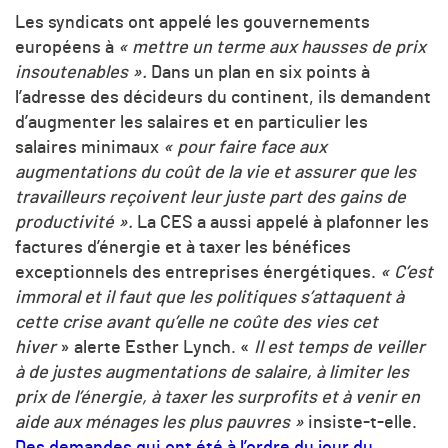
Les syndicats ont appelé les gouvernements
européens à
« mettre un terme aux hausses de prix
insoutenables ».
Dans un plan en six points à
l’adresse des décideurs du continent, ils demandent
d’augmenter les salaires et en particulier les
salaires minimaux
« pour faire face aux
augmentations du coût de la vie et assurer que les
travailleurs reçoivent leur juste part des gains de
productivité ».
La CES a aussi appelé à plafonner les
factures d’énergie et à taxer les bénéfices
exceptionnels des entreprises énergétiques.
« C’est
immoral et il faut que les politiques s’attaquent à
cette crise avant qu’elle ne coûte des vies cet
hiver
» alerte Esther Lynch. «
Il est temps de veiller
à de justes augmentations de salaire, à limiter les
prix de l’énergie, à taxer les surprofits et à venir en
aide aux ménages les plus pauvres »
insiste-t-elle.
Des demandes qui ont été à l’ordre du jour du