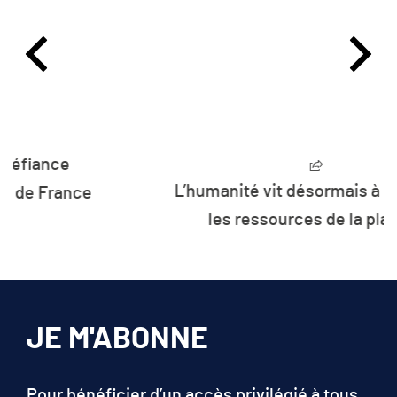
L’humanité vit désormais à crédit sur
les ressources de la planète
JE M'ABONNE
Pour bénéficier d’un accès privilégié à tous