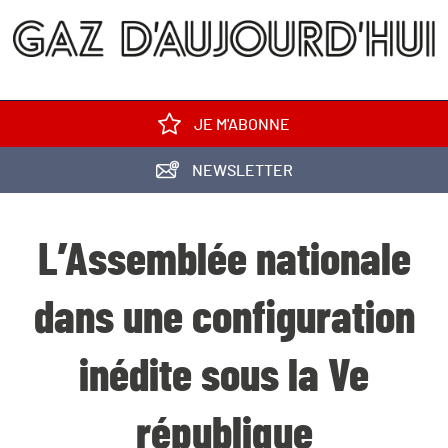
JE M'ABONNE
NEWSLETTER
L’Assemblée nationale
dans une configuration
inédite sous la Ve
république