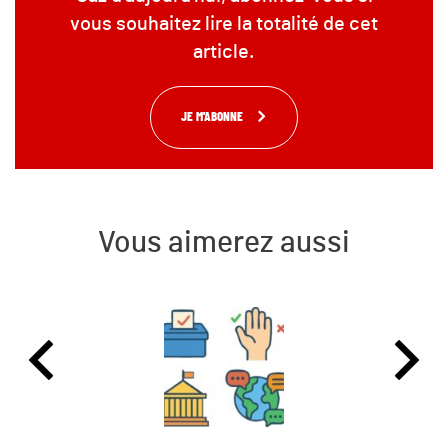
vous souhaitez lire la totalité de cet
article.
JE M'ABONNE
Vous aimerez aussi