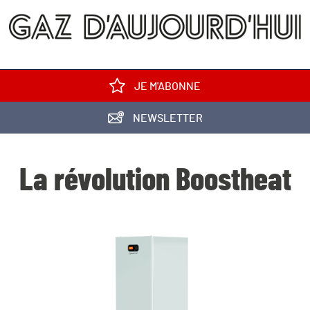
JE M'ABONNE
NEWSLETTER
La révolution Boostheat