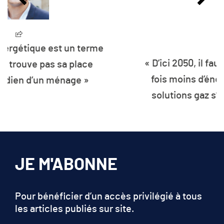
« D’ici 2050, il faudra consommer deux
fois moins d’énergie qu’en 2012. Les
solutions gaz s’inscrivent déjà dans
cette trajectoire »
JE M'ABONNE
Pour bénéficier d’un accès privilégié à tous
les articles publiés sur site.