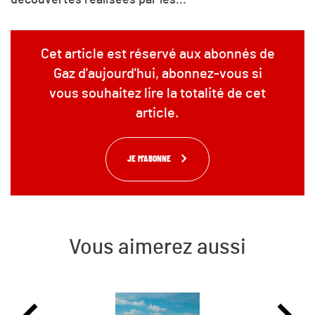
Cet article est réservé aux abonnés de
Gaz d'aujourd'hui, abonnez-vous si
vous souhaitez lire la totalité de cet
article.
JE M'ABONNE
Vous aimerez aussi