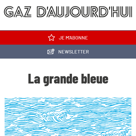
JE M'ABONNE
NEWSLETTER
La grande bleue