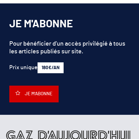
JE M'ABONNE
Pour bénéficier d’un accès privilégié à tous
les articles publiés sur site.
Prix unique
180€/AN
JE M'ABONNE