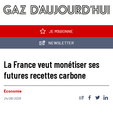
JE M'ABONNE
NEWSLETTER
La France veut monétiser ses
futures recettes carbone
Économie
24/06/2026