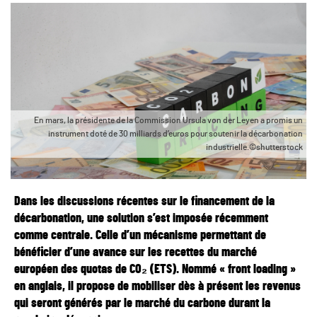
En mars, la présidente de la Commission Ursula von der Leyen a promis un
instrument doté de 30 milliards d’euros pour soutenir la décarbonation
industrielle.©shutterstock
Dans les discussions récentes sur le financement de la
décarbonation, une solution s’est imposée récemment
comme centrale. Celle d’un mécanisme permettant de
bénéficier d’une avance sur les recettes du marché
européen des quotas de CO₂ (ETS). Nommé « front loading »
en anglais, il propose de mobiliser dès à présent les revenus
qui seront générés par le marché du carbone durant la