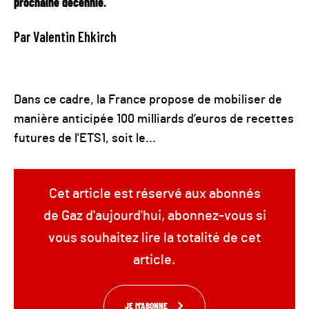
prochaine décennie.
Par Valentin Ehkirch
Dans ce cadre, la France propose de mobiliser de
manière anticipée 100 milliards d’euros de recettes
futures de l'ETS1, soit le...
Cet article est réservé aux abonnés
de Gaz d'aujourd'hui, abonnez-vous si
vous souhaitez lire la totalité de cet
article.
JE M'ABONNE