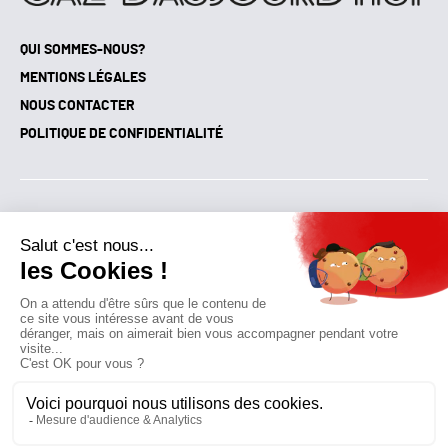
QUI SOMMES-NOUS?
MENTIONS LÉGALES
NOUS CONTACTER
POLITIQUE DE CONFIDENTIALITÉ
Suivez toutes nos actualités !
NEWSLETTER
Qui sommes-nous?
Mes favoris
Contactez-nous