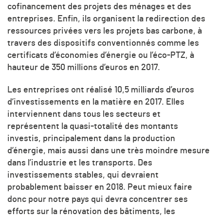
cofinancement des projets des ménages et des
entreprises. Enfin, ils organisent la redirection des
ressources privées vers les projets bas carbone, à
travers des dispositifs conventionnés comme les
certificats d’économies d’énergie ou l’éco-PTZ, à
hauteur de 350 millions d’euros en 2017.
Les entreprises ont réalisé 10,5 milliards d’euros
d’investissements en la matière en 2017. Elles
interviennent dans tous les secteurs et
représentent la quasi-totalité des montants
investis, principalement dans la production
d’énergie, mais aussi dans une très moindre mesure
dans l’industrie et les transports. Des
investissements stables, qui devraient
probablement baisser en 2018. Peut mieux faire
donc pour notre pays qui devra concentrer ses
efforts sur la rénovation des bâtiments, les