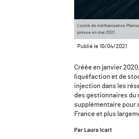
L’unité de méthanisation Plainv
prévue en mai 2021.
Publié le 10/04/2021
Créée en janvier 2020,
liquéfaction et de st
injection dans les rés
des gestionnaires du 
supplémentaire pour a
France et plus largem
Par Laura Icart