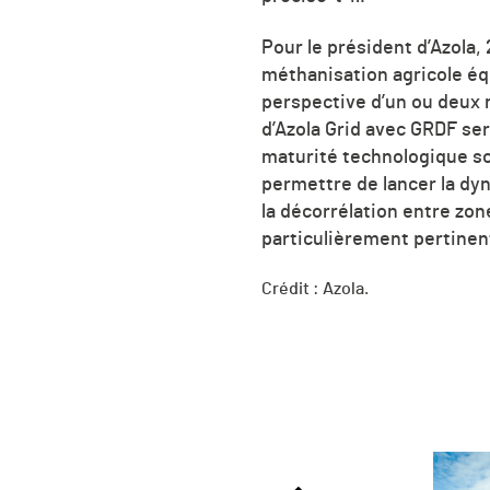
Pour le président d’Azola,
méthanisation agricole éq
perspective d’un ou deux no
d’Azola Grid avec GRDF ser
maturité technologique son
permettre de lancer la dy
la décorrélation entre zo
particulièrement pertinen
Crédit : Azola.