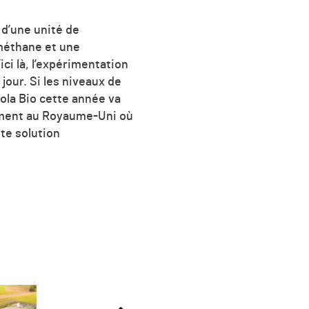
 d’une unité de
ométhane et une
ici là, l’expérimentation
jour. Si les niveaux de
ola Bio cette année va
rement au Royaume-Uni où
te solution