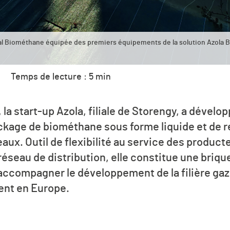
al Biométhane équipée des premiers équipements de la solution Azola Bi
Temps de lecture : 5 min
 la start-up Azola, filiale de Storengy, a dévelo
ockage de biométhane sous forme liquide et de r
eaux. Outil de flexibilité au service des produc
réseau de distribution, elle constitue une briq
ccompagner le développement de la filière gaz
ent en Europe.