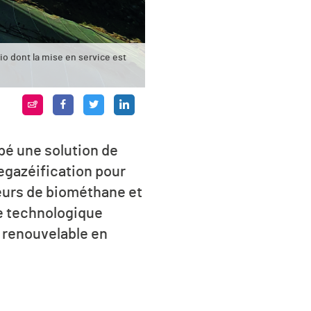
o dont la mise en service est
ppé une solution de
egazéification pour
teurs de biométhane et
ue technologique
 renouvelable en