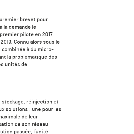
e premier brevet pour
à la demande le
premier pilote en 2017,
 2019. Connu alors sous le
on combinée à du micro-
ant la problématique des
es unités de
 stockage, réinjection et
x solutions : une pour les
maximale de leur
isation de son réseau
stion passée, l’unité