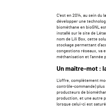
C’est en 2014, au sein du 
développer une technolog
biométhane en bioGNL est 
installé sur le site de Lét
nom de Lili Box, cette sol
stockage permettant d’acc
congestions réseaux, va e
méthanisation et l’année p
Un maître-mot : la
L’offre, complètement mod
contrôle-commande) plus u
producteurs de biométhane
production, et une autre p
lorsque celui-ci est saturé