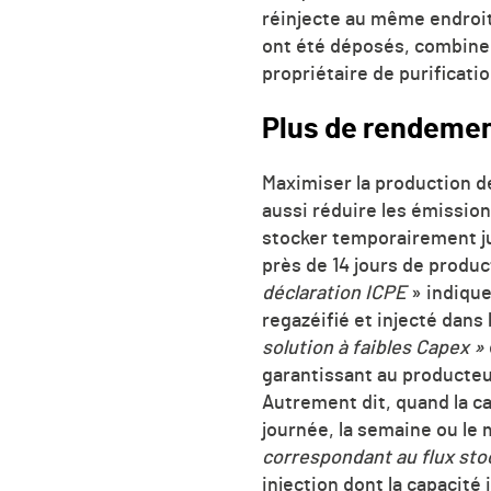
réinjecte au même endroit 
ont été déposés, combine 
propriétaire de purificati
Plus de rendemen
Maximiser la production d
aussi réduire les émission
stocker temporairement j
près de 14 jours de produ
déclaration ICPE
» indique
regazéifié et injecté dans
solution à faibles Capex »
garantissant au producte
Autrement dit, quand la c
journée, la semaine ou le 
correspondant au flux sto
injection dont la capacité