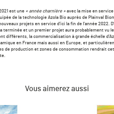
 2021 est une
« année charnière »
avec la mise en service
uipée de la technologie Azola Bio auprès de Plainval Bi
uveaux projets en service d’ici la fin de l’année 2022. D’
a terminée et un premier projet aura probablement vu le 
t différents, la commercialisation à grande échelle d’Az
namique en France mais aussi en Europe, et particuliè
nes de production et zones de consommation rendrait cet
te.
Vous aimerez aussi