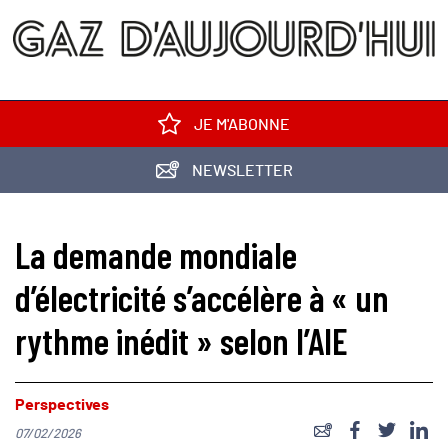
JE M'ABONNE
NEWSLETTER
La demande mondiale
d’électricité s’accélère à « un
rythme inédit » selon l’AIE
Perspectives
07/02/2026