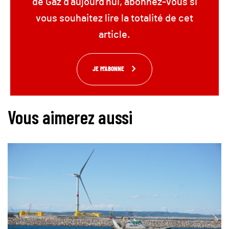
de Gaz d'aujourd'hui, abonnez-vous si
vous souhaitez lire la totalité de cet
article.
JE M'ABONNE
Vous aimerez aussi