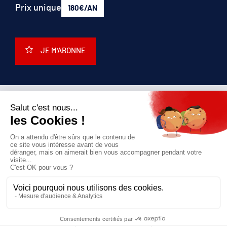
Prix unique
180€/AN
JE M'ABONNE
QUI SOMMES-NOUS?
MENTIONS LÉGALES
NOUS CONTACTER
POLITIQUE DE CONFIDENTIALITÉ