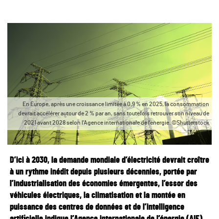
En Europe, après une croissance limitée à 0,9 % en 2025, la consommation
devrait accélérer autour de 2 % par an, sans toutefois retrouver son niveau de
2021 avant 2028 selon l’Agence internationale de l’énergie. ©Shutterstock
D’ici à 2030, la demande mondiale d’électricité devrait croître
à un rythme inédit depuis plusieurs décennies, portée par
l’industrialisation des économies émergentes, l’essor des
véhicules électriques, la climatisation et la montée en
puissance des centres de données et de l’intelligence
artificielle indique l’Agence internationale de l’énergie (AIE)