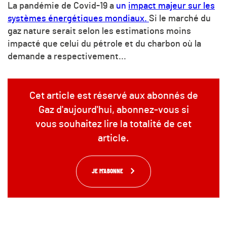
La pandémie de Covid-19 a
un
impact majeur sur les
systèmes énergétiques mondiaux.
Si le marché du
gaz nature serait selon les estimations moins
impacté que celui du pétrole et du charbon où la
demande a respectivement...
Cet article est réservé aux abonnés de
Gaz d'aujourd'hui, abonnez-vous si
vous souhaitez lire la totalité de cet
article.
JE M'ABONNE