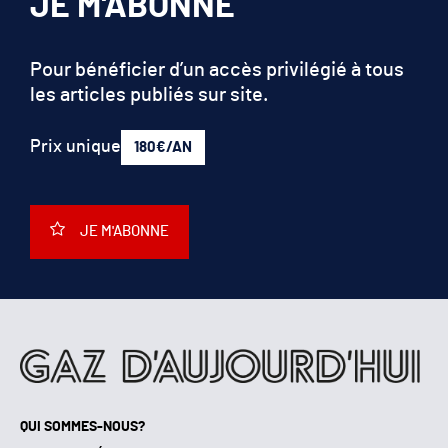
JE M'ABONNE
Pour bénéficier d’un accès privilégié à tous
les articles publiés sur site.
Prix unique
180€/AN
JE M'ABONNE
QUI SOMMES-NOUS?