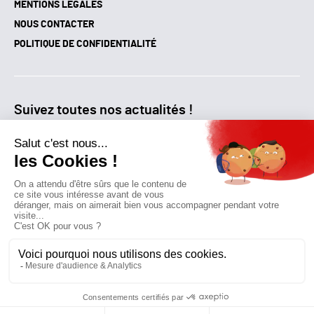
MENTIONS LÉGALES
NOUS CONTACTER
POLITIQUE DE CONFIDENTIALITÉ
Suivez toutes nos actualités !
NEWSLETTER
Qui sommes-nous?
Mes favoris
Contactez-nous
© GAZ D’AUJOURD'HUI 2018