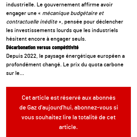
industrielle. Le gouvernement affirme avoir
engager une «
mécanique budgétaire et
contractuelle inédite
», pensée pour déclencher
les investissements lourds que les industriels
hésitent encore à engager seuls.
Décarbonation versus compétitivité
Depuis 2022, le paysage énergétique européen a
profondément changé. Le prix du quota carbone
sur le...
Cet article est réservé aux abonnés
de Gaz d'aujourd'hui, abonnez-vous si
vous souhaitez lire la totalité de cet
article.