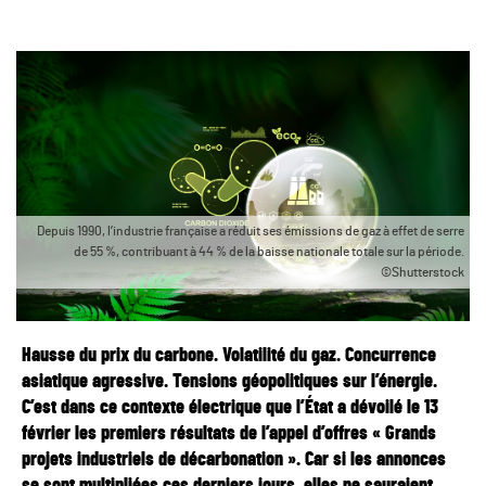
Depuis 1990, l’industrie française a réduit ses émissions de gaz à effet de serre
de 55 %, contribuant à 44 % de la baisse nationale totale sur la période.
©Shutterstock
Hausse du prix du carbone. Volatilité du gaz. Concurrence
asiatique agressive. Tensions géopolitiques sur l’énergie.
C’est dans ce contexte électrique que l’État a dévoilé le 13
février les premiers résultats de l’appel d’offres « Grands
projets industriels de décarbonation ». Car si les annonces
se sont multipliées ces derniers jours, elles ne sauraient