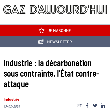
JE M'ABONNE
NEWSLETTER
Industrie : la décarbonation
sous contrainte, l’État contre-
attaque
Industrie
13/02/2026