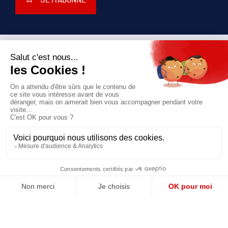
JE M'ABONNE
QUI SOMMES-NOUS?
MENTIONS LÉGALES
NOUS CONTACTER
POLITIQUE DE CONFIDENTIALITÉ
Suivez toutes nos actualités !
NEWSLETTER