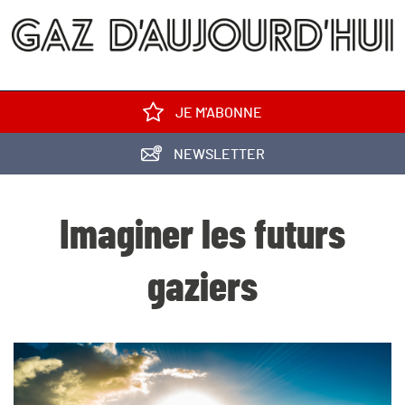
JE M'ABONNE
NEWSLETTER
Imaginer les futurs
gaziers