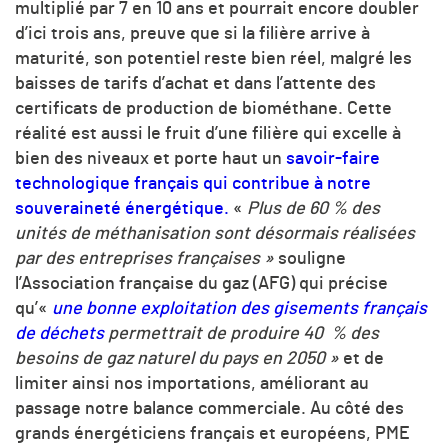
multiplié par 7 en 10 ans et pourrait encore doubler
d’ici trois ans, preuve que si la filière arrive à
maturité, son potentiel reste bien réel, malgré les
baisses de tarifs d’achat et dans l’attente des
certificats de production de biométhane. Cette
réalité est aussi le fruit d’une filière qui excelle à
bien des niveaux et porte haut un
savoir-faire
technologique français qui contribue à notre
souveraineté énergétique.
«
Plus de 60 % des
unités de méthanisation sont désormais réalisées
par des entreprises françaises »
souligne
l’Association française du gaz (AFG) qui précise
qu’«
une bonne exploitation des gisements français
de déchets
permettrait de produire 40 % des
besoins de gaz naturel du pays en 2050 »
et de
limiter ainsi nos importations, améliorant au
passage notre balance commerciale. Au côté des
grands énergéticiens français et européens, PME