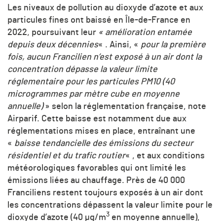
Les niveaux de pollution au dioxyde d’azote et aux
particules fines ont baissé en Île-de-France en
2022, poursuivant leur
« amélioration entamée
depuis deux décennies
« . Ainsi, «
pour la première
fois, aucun Francilien n’est exposé à un air dont la
concentration dépasse la valeur limite
réglementaire pour les particules PM10 (40
microgrammes par mètre cube en moyenne
annuelle)
» selon la réglementation française, note
Airparif. Cette baisse est notamment due aux
réglementations mises en place, entraînant une
«
baisse tendancielle des émissions du secteur
résidentiel et du trafic routier
« , et aux conditions
météorologiques favorables qui ont limité les
émissions liées au chauffage. Près de 40 000
Franciliens restent toujours exposés à un air dont
les concentrations dépassent la valeur limite pour le
3
dioxyde d’azote (40 µg/
m
en moyenne annuelle),