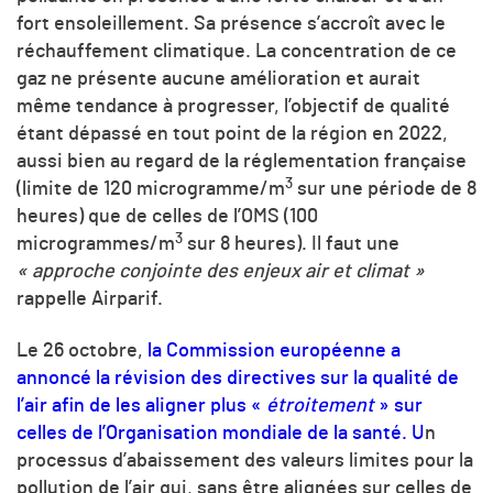
fort ensoleillement. Sa présence s’accroît avec le
réchauffement climatique. La concentration de ce
gaz ne présente aucune amélioration et aurait
même tendance à progresser, l’objectif de qualité
étant dépassé en tout point de la région en 2022,
aussi bien au regard de la réglementation française
3
(limite de 120 microgramme/
m
sur une période de 8
heures) que de celles de l’OMS (100
3
microgrammes/
m
sur 8 heures). Il faut une
«
approche conjointe des enjeux air et climat »
rappelle Airparif.
Le 26 octobre,
la Commission européenne a
annoncé la révision des directives sur la qualité de
l’air afin de les aligner plus «
étroitement
» sur
celles de l’Organisation mondiale de la santé. U
n
processus d’abaissement des valeurs limites pour la
pollution de l’air qui, sans être alignées sur celles de