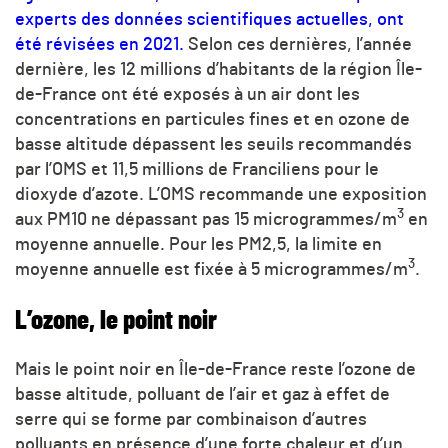
experts des données scientifiques actuelles, ont
été révisées en 2021.
Selon ces dernières, l’année
dernière, les 12 millions d’habitants de la région Île-
de-France ont été exposés à un air dont les
concentrations en particules fines et en ozone de
basse altitude dépassent les seuils recommandés
par l’OMS et 11,5 millions de Franciliens pour le
dioxyde d’azote. L’OMS recommande une exposition
3
aux PM10 ne dépassant pas 15 microgrammes/
m
en
moyenne annuelle. Pour les PM2,5, la limite en
3
moyenne annuelle est fixée à 5 microgrammes/
m
.
L’ozone, le point noir
Mais le point noir en Île-de-France reste l’ozone de
basse altitude, polluant de l’air et gaz à effet de
serre qui se forme par combinaison d’autres
polluants en présence d’une forte chaleur et d’un