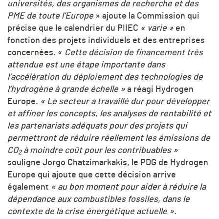
universités, des organismes de recherche et des
PME de toute l’Europe
» ajoute la Commission qui
précise que le calendrier du PIIEC
« varie »
en
fonction des projets individuels et des entreprises
concernées. «
Cette décision de financement très
attendue est une étape importante dans
l’accélération du déploiement des technologies de
l’hydrogène à grande échelle »
a réagi Hydrogen
Europe.
« Le secteur a travaillé dur pour développer
et affiner les concepts, les analyses de rentabilité et
les partenariats adéquats pour des projets qui
permettront de réduire réellement les émissions de
CO
à moindre coût pour les contribuables »
2
souligne Jorgo Chatzimarkakis, le PDG de Hydrogen
Europe qui ajoute que cette décision arrive
également
« au bon moment pour aider à réduire la
dépendance aux combustibles fossiles, dans le
contexte de la crise énergétique actuelle ».