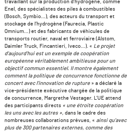
travaillant sur la production d’hydrogène, comme
Enel, des spécialistes des piles à combustibles
(Bosch, Symbio…), des acteurs du transport et
stockage de l’hydrogène (Faurecia, Plastic
Omnium…) et des fabricants de véhicules de
transports routier, naval et ferroviaire (Alstom,
Daimler Truck, Fincantieri, Iveco…). «
Le projet
d’aujourd’hui est un exemple de coopération
européenne véritablement ambitieuse pour un
objectif commun essentiel. Il montre également
comment la politique de concurrence fonctionne de
concert avec l’innovation de rupture
» a déclaré la
vice-présidente exécutive chargée de la politique
de concurrence, Margrethe Vestager. L’UE attend
des participants directs
« une étroite coopération
les uns avec les autres
»
,
dans le cadre des
nombreuses collaborations prévues, «
ainsi qu’avec
plus de 300 partenaires externes, comme des