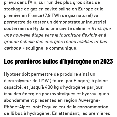
prévu dans l’Ain, sur l’un des plus gros sites de
stockage de gaz en cavité saline en Europe et le
premier en France (7,9 TWh de gaz naturel) va
permettre de tester un démonstrateur industriel
souterrain de H
dans une cavité saline.
« Il marque
2
une nouvelle étape vers la fourniture flexible et à
grande échelle des énergies renouvelables et bas
carbone »
souligne le communiqué.
Les premières bulles d’hydrogène en 2023
Hyptser doit permettre de produire ainsi un
électrolyseur de 1 MW ( fourni par Elogen), à pleine
capacité, et jusqu’à 400 kg d’hydrogène par jour,
issu des énergies photovoltaïques et hydrauliques
abondamment présentes en région Auvergne-
Rhône-Alpes, soit l’équivalent de la consommation
de 16 bus à hydrogène. En attendant, les premières