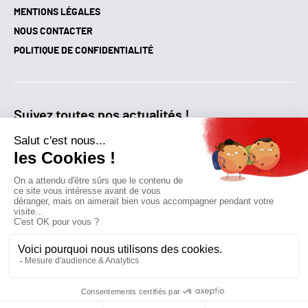
MENTIONS LÉGALES
NOUS CONTACTER
POLITIQUE DE CONFIDENTIALITÉ
Suivez toutes nos actualités !
NEWSLETTER
Qui sommes-nous?
Mes favoris
Contactez-nous
© GAZ D’AUJOURD'HUI 2018