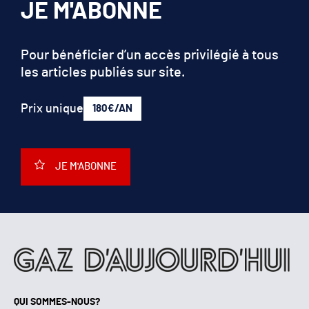
JE M'ABONNE
Pour bénéficier d’un accès privilégié à tous
les articles publiés sur site.
Prix unique
180€/AN
JE M'ABONNE
QUI SOMMES-NOUS?