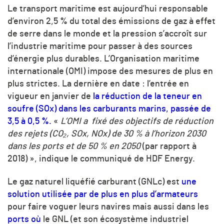
Le transport maritime est aujourd’hui responsable
d’environ 2,5 % du total des émissions de gaz à effet
de serre dans le monde et la pression s’accroît sur
l’industrie maritime pour passer à des sources
d’énergie plus durables. L’Organisation maritime
internationale (OMI) impose des mesures de plus en
plus strictes. La dernière en date : l’entrée en
vigueur en janvier de
la réduction de la teneur en
soufre (SOx) dans les carburants marins, passée de
3,5 à 0,5 %.
«
L’OMI a fixé des objectifs de réduction
des rejets (CO₂, SOx, NOx) de 30 % à l’horizon 2030
dans les ports et de 50 % en 2050
(par rapport à
2018)
»
, indique le communiqué de HDF Energy.
Le gaz naturel liquéfié carburant (GNLc) est
une
solution utilisée par de plus en plus d’armateurs
pour faire voguer leurs navires mais aussi dans les
ports où
le GNL (et son écosystème industriel