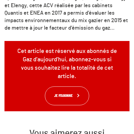
et Elengy, cette ACV réalisée par les cabinets
Quantis et ENEA en 2017 a permis d’évaluer les
impacts environnementaux du mix gazier en 2015 et
de mettre à jour le facteur d’émission du gaz...
Cet article est réservé aux abonnés de
Gaz d'aujourd'hui, abonnez-vous si
vous souhaitez lire la totalité de cet
article.
JE M'ABONNE
Vous aimerez aussi