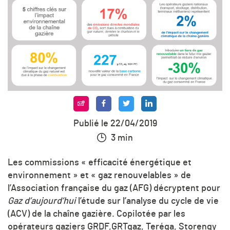
Publié le 22/04/2019
3 min
Les commissions « efficacité énergétique et
environnement » et « gaz renouvelables » de
l’Association française du gaz (AFG) décryptent pour
Gaz d’aujourd’hui
l’étude sur l’analyse du cycle de vie
(ACV) de la chaîne gazière. Copilotée par les
opérateurs gaziers GRDF,GRTgaz, Teréga, Storengy