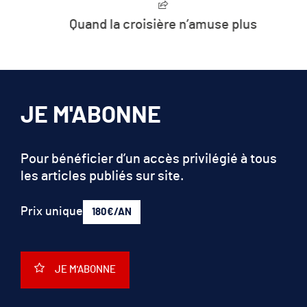
Quand la croisière n’amuse plus
JE M'ABONNE
Pour bénéficier d’un accès privilégié à tous
les articles publiés sur site.
Prix unique
180€/AN
JE M'ABONNE