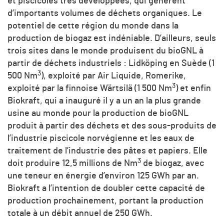
et piscicoles très développées, qui génèrent
d’importants volumes de déchets organiques. Le
potentiel de cette région du monde dans la
production de biogaz est indéniable. D’ailleurs, seuls
trois sites dans le monde produisent du bioGNL à
partir de déchets industriels : Lidköping en Suède (1
3
500 Nm
), exploité par Air Liquide, Romerike,
3
exploité par la finnoise Wärtsilä (1 500 Nm
) et enfin
Biokraft, qui a inauguré il y a un an la plus grande
usine au monde pour la production de bioGNL
produit à partir des déchets et des sous-produits de
l’industrie piscicole norvégienne et les eaux de
traitement de l’industrie des pâtes et papiers. Elle
3
doit produire 12,5 millions de Nm
de biogaz, avec
une teneur en énergie d’environ 125 GWh par an.
Biokraft a l’intention de doubler cette capacité de
production prochainement, portant la production
totale à un débit annuel de 250 GWh.