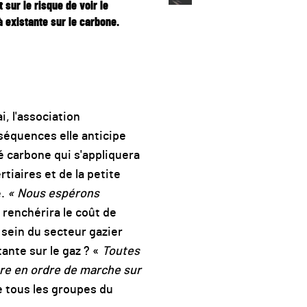
 sur le risque de voir le
à existante sur le carbone.
, l'association
séquences elle anticipe
é carbone qui s'appliquera
tiaires et de la petite
e.
« Nous espérons
 renchérira le coût de
sein du secteur gazier
tante sur le gaz ? «
Toutes
tre en ordre de marche sur
re tous les groupes du