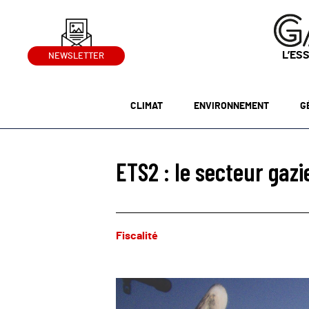
L’ES
NEWSLETTER
CLIMAT
ENVIRONNEMENT
G
ETS2 : le secteur gazi
Fiscalité