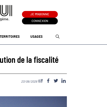
JE M'ABONNE
ogène.
CONNEXION
TERRITOIRES
USAGES
tion de la fiscalité
23/06/2026