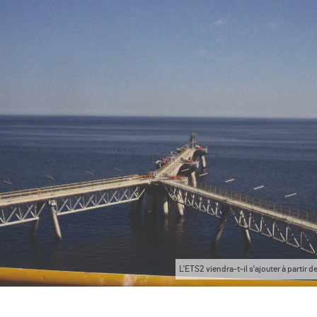
L'ETS2 viendra-t-il s'ajouter à partir d