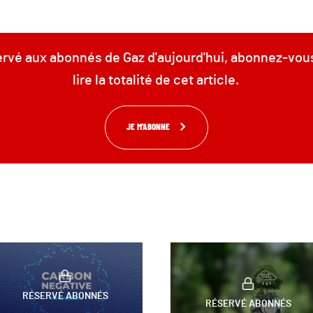
servé aux abonnés de Gaz d'aujourd'hui, abonnez-vou
lire la totalité de cet article.
JE M'ABONNE
RÉSERVÉ ABONNÉS
RÉSERVÉ ABONNÉS