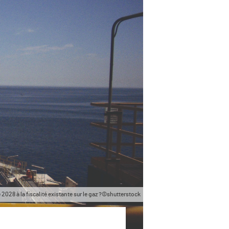
e 2028 à la fiscalité existante sur le gaz ?©shutterstock