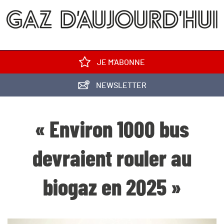
JE M'ABONNE
NEWSLETTER
« Environ 1000 bus
devraient rouler au
biogaz en 2025 »