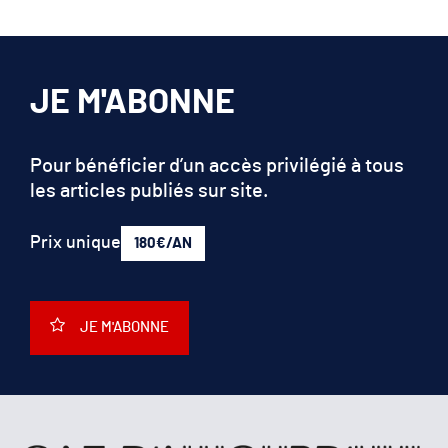
JE M'ABONNE
Pour bénéficier d’un accès privilégié à tous
les articles publiés sur site.
Prix unique
180€/AN
JE M'ABONNE