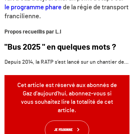
le programme phare
de la régie de transport
francilienne.
Propos recueillis par L.I
"Bus 2025 " en quelques mots ?
Depuis 2014, la RATP s’est lancé sur un chantier de...
Cet article est réservé aux abonnés de
Gaz d'aujourd'hui, abonnez-vous si
vous souhaitez lire la totalité de cet
article.
JE M'ABONNE