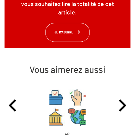
vous souhaitez lire la totalité de cet
article.
JE M'ABONNE
Vous aimerez aussi