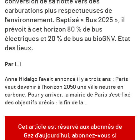
conversion de sa flotte vers des
carburations plus respectueuses de
l’environnement. Baptisé « Bus 2025 », il
prévoit à cet horizon 80 % de bus
électriques et 20 % de bus au bioGNV. État
des lieux.
Par L.I
Anne Hidalgo l’avait annoncé il y a trois ans : Paris
veut devenir à l’horizon 2050 une ville neutre en
carbone. Pour y arriver, la mairie de Paris s’est fixé
des objectifs précis : la fin de la...
Cet article est réservé aux abonnés de
Gaz d'aujourd'hui, abonnez-vous si