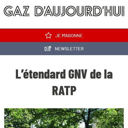
JE M'ABONNE
NEWSLETTER
L’étendard GNV de la
RATP