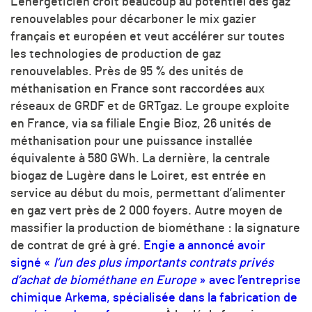
L’énergéticien croit beaucoup au potentiel des gaz
renouvelables pour décarboner le mix gazier
français et européen et veut accélérer sur toutes
les technologies de production de gaz
renouvelables. Près de 95 % des unités de
méthanisation en France sont raccordées aux
réseaux de GRDF et de GRTgaz. Le groupe exploite
en France, via sa filiale Engie Bioz, 26 unités de
méthanisation pour une puissance installée
équivalente à 580 GWh. La dernière, la centrale
biogaz de Lugère dans le Loiret, est entrée en
service au début du mois, permettant d’alimenter
en gaz vert près de 2 000 foyers. Autre moyen de
massifier la production de biométhane : la signature
de contrat de gré à gré.
Engie a annoncé avoir
signé «
l’un des plus importants contrats privés
d’achat de biométhane en Europe
» avec l’entreprise
chimique Arkema, spécialisée dans la fabrication de