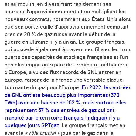
et au moulin, en diversifiant rapidement ses
sources d’approvisionnement et en multipliant les
nouveaux contrats, notamment aux États-Unis alors
que son portefeuille d’approvisionnement comptait
près de 20 % de gaz russe avant le début de la
guerre en Ukraine, il y a un an. Le groupe français,
qui possède également à travers ses filiales les trois
quarts des capacités de stockage françaises et l’un
des plus importants parc de terminaux méthaniers
d’Europe, a vu des flux records de GNL entrer en
Europe, faisant de la France une véritable plaque
tournante du gaz pour l’Europe.
En 2022, les entrées
de GNL ont été beaucoup plus importantes (370
TWh) avec une hausse de 102 %, mais surtout elles
représentent 57 % des entrées de gaz qui ont
transité par le territoire français, indiquait il y a
quelques jours GRTgaz.
Le groupe français met en
avant le
« rôle crucial »
joué par le gaz dans la