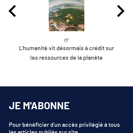
L’humanité vit désormais à crédit sur
les ressources de la planète
JE M'ABONNE
Pour bénéficier d’un accès privilégié à tous
les articles publiés sur site.