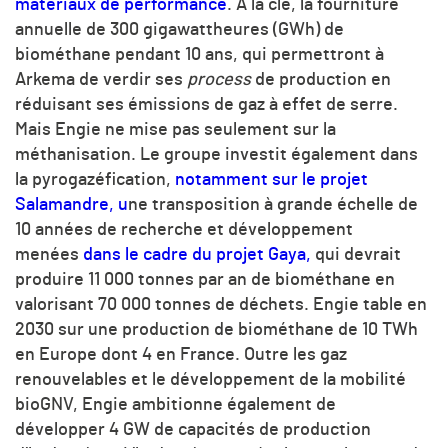
matériaux de performance
. À la clé, la fourniture
annuelle de 300 gigawattheures (GWh) de
biométhane pendant 10 ans, qui permettront à
Arkema de verdir ses
process
de production en
réduisant ses émissions de gaz à effet de serre.
Mais Engie ne mise pas seulement sur la
méthanisation. Le groupe investit également dans
la pyrogazéfication,
notamment sur le projet
Salamandre, u
ne transposition à grande échelle de
10 années de recherche et développement
menées
dans le cadre du projet Gaya,
qui devrait
produire 11 000 tonnes par an de biométhane en
valorisant 70 000 tonnes de déchets. Engie table en
2030 sur une production de biométhane de 10 TWh
en Europe dont 4 en France.
Outre les gaz
renouvelables et le développement de la mobilité
bioGNV, Engie ambitionne également de
développer
4 GW
de capacités de production