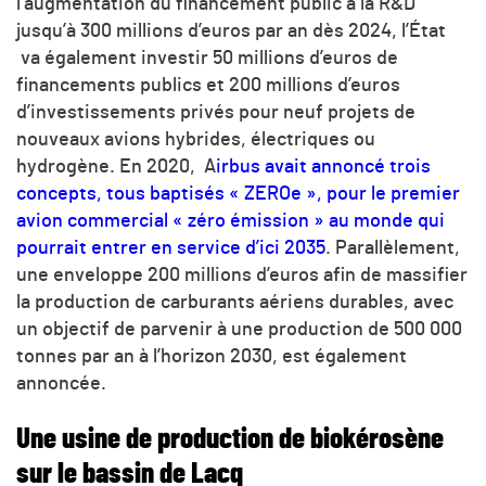
l’augmentation du financement public à la R&D
jusqu’à 300 millions d’euros par an dès 2024, l’État
va également investir 50 millions d’euros de
financements publics et 200 millions d’euros
d’investissements privés pour neuf projets de
nouveaux avions hybrides, électriques ou
hydrogène. En 2020, A
irbus avait annoncé trois
concepts, tous baptisés « ZEROe », pour le premier
avion commercial « zéro émission » au monde qui
pourrait entrer en service d’ici 2035
. Parallèlement,
une enveloppe 200 millions d’euros afin de massifier
la production de carburants aériens durables, avec
un objectif de parvenir à une production de 500 000
tonnes par an à l’horizon 2030, est également
annoncée.
Une usine de production de biokérosène
sur le bassin de Lacq