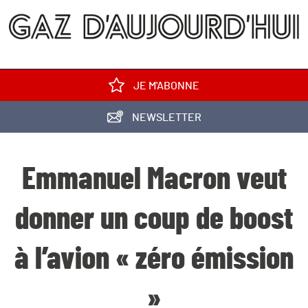
JE M'ABONNE
NEWSLETTER
Emmanuel Macron veut
donner un coup de boost
à l’avion « zéro émission
»