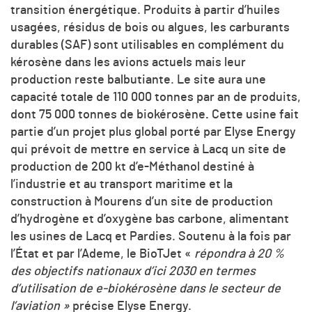
transition énergétique. Produits à partir d’huiles
usagées, résidus de bois ou algues, les carburants
durables (SAF) sont utilisables en complément du
kérosène dans les avions actuels mais leur
production reste balbutiante. Le site aura une
capacité totale de 110 000 tonnes par an de produits,
dont 75 000 tonnes de biokérosène
.
Cette usine fait
partie d’un projet plus global porté par Elyse Energy
qui prévoit de mettre en service à Lacq un site de
production de 200 kt d’e-Méthanol destiné à
l’industrie et au transport maritime et la
construction à Mourens d’un site de production
d’hydrogène et d’oxygène bas carbone, alimentant
les usines de Lacq et Pardies. Soutenu à la fois par
l’État et par l’Ademe, le BioTJet «
répondra à 20 %
des objectifs nationaux d’ici 2030
en termes
d’utilisation de e-biokérosène dans le secteur de
l’aviation »
précise Elyse Energy.