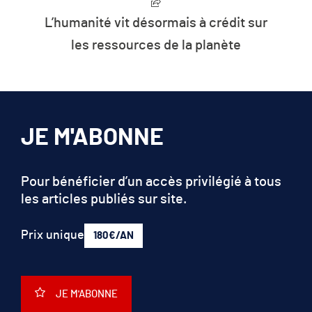
L’humanité vit désormais à crédit sur
les ressources de la planète
JE M'ABONNE
Pour bénéficier d’un accès privilégié à tous
les articles publiés sur site.
Prix unique
180€/AN
JE M'ABONNE