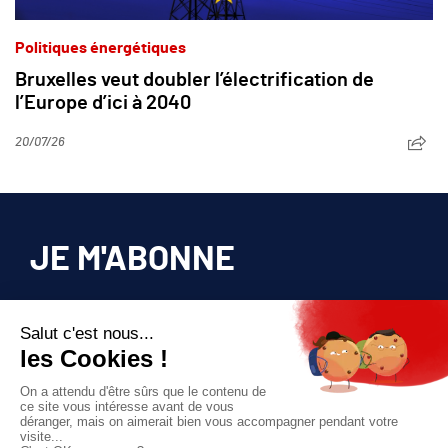
Politiques énergétiques
Bruxelles veut doubler l’électrification de
l’Europe d’ici à 2040
20/07/26
JE M'ABONNE
Pour bénéficier d’un accès privilégié à tous
les articles publiés sur site.
Prix unique
180€/AN