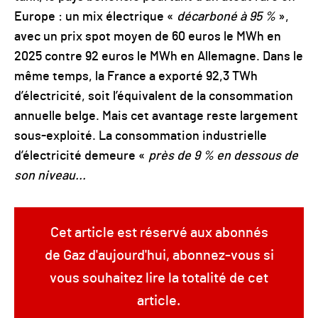
Europe : un mix électrique «
décarboné à 95 %
»,
avec un prix spot moyen de 60 euros le MWh en
2025 contre 92 euros le MWh en Allemagne. Dans le
même temps, la France a exporté 92,3 TWh
d’électricité, soit l’équivalent de la consommation
annuelle belge. Mais cet avantage reste largement
sous-exploité. La consommation industrielle
d’électricité demeure «
près de 9 % en dessous de
son niveau...
Cet article est réservé aux abonnés
de Gaz d'aujourd'hui, abonnez-vous si
vous souhaitez lire la totalité de cet
article.