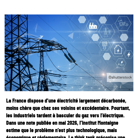
©shutterstock
La France dispose d’une électricité largement décarbonée,
moins chère que chez ses voisins et excédentaire. Pourtant,
les industriels tardent à basculer du gaz vers l’électrique.
Dans une note publiée en mai 2026, l’Institut Montaigne
estime que le problème n’est plus technologique, mais
économique et réglementaire. Le think tank préconise une