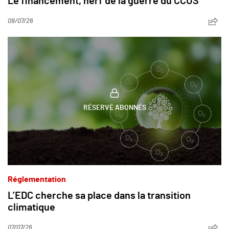
Le financement, nerf de la guerre du CCUS
09/07/26
RÉSERVÉ ABONNÉS
Réglementation
L’EDC cherche sa place dans la transition
climatique
07/07/26