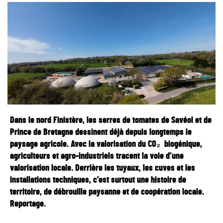
Dans le nord Finistère, les serres de tomates de Savéol et de
Prince de Bretagne dessinent déjà depuis longtemps le
paysage agricole. Avec la valorisation du CO₂ biogénique,
agriculteurs et agro-industriels tracent la voie d’une
valorisation locale. Derrière les tuyaux, les cuves et les
installations techniques, c’est surtout une histoire de
territoire, de débrouille paysanne et de coopération locale.
Reportage.