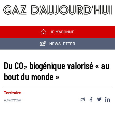
JE M'ABONNE
NEWSLETTER
Du CO₂ biogénique valorisé « au
bout du monde »
Territoire
03/07/2026