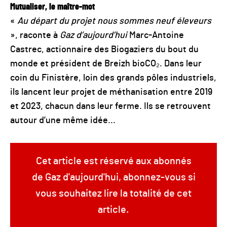
Mutualiser, le maître-mot
«
Au départ du projet nous sommes neuf éleveurs
», raconte à
Gaz d’aujourd’hui
Marc-Antoine
Castrec, actionnaire des Biogaziers du bout du
monde et président de Breizh bioCO₂. Dans leur
coin du Finistère, loin des grands pôles industriels,
ils lancent leur projet de méthanisation entre 2019
et 2023, chacun dans leur ferme. Ils se retrouvent
autour d’une même idée...
Cet article est réservé aux abonnés
de Gaz d'aujourd'hui, abonnez-vous si
vous souhaitez lire la totalité de cet
article.