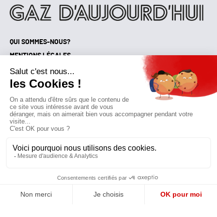
QUI SOMMES-NOUS?
MENTIONS LÉGALES
NOUS CONTACTER
POLITIQUE DE CONFIDENTIALITÉ
Suivez toutes nos actualités !
NEWSLETTER
Qui sommes-nous?