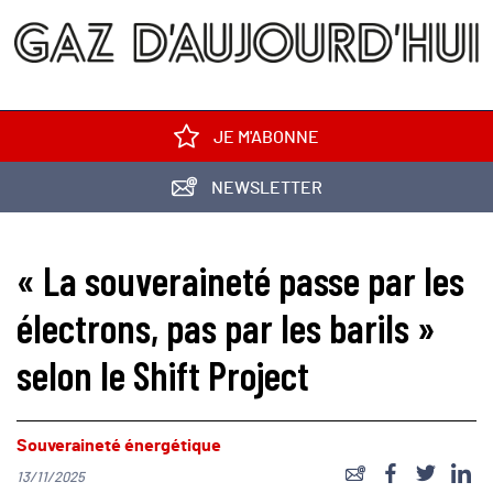
JE M'ABONNE
NEWSLETTER
« La souveraineté passe par les
électrons, pas par les barils »
selon le Shift Project
Souveraineté énergétique
13/11/2025