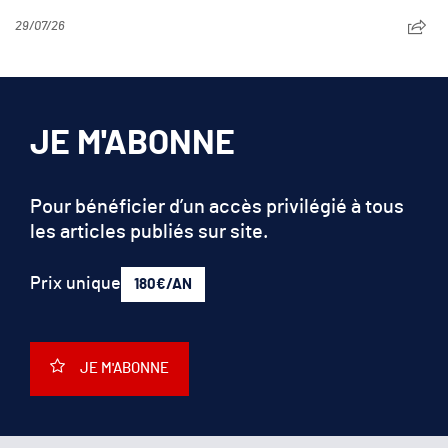
29/07/26
JE M'ABONNE
Pour bénéficier d’un accès privilégié à tous
les articles publiés sur site.
Prix unique
180€/AN
JE M'ABONNE