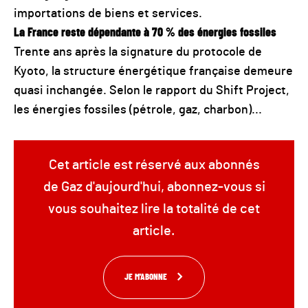
importations de biens et services.
La France reste dépendante à 70 % des énergies fossiles
Trente ans après la signature du protocole de
Kyoto, la structure énergétique française demeure
quasi inchangée. Selon le rapport du Shift Project,
les énergies fossiles (pétrole, gaz, charbon)...
Cet article est réservé aux abonnés
de Gaz d'aujourd'hui, abonnez-vous si
vous souhaitez lire la totalité de cet
article.
JE M'ABONNE