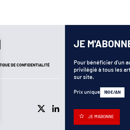
JE M'ABONN
Pour bénéficier d’un 
TIQUE DE CONFIDENTIALITÉ
privilégié à tous les ar
sur site.
Prix unique
180€/AN
JE M'ABONNE