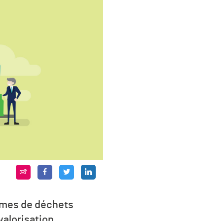
mmes de déchets
valorisation