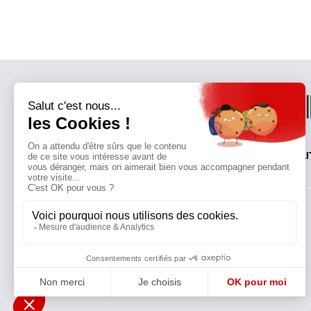
QUI SOMMES-NOUS?
MENTIONS LÉGALES
NOUS CONTACTER
POLI
Suivez toutes nos actualités !
NEWSLETTER