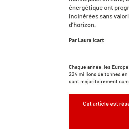
énergétique ont progr
incinérées sans valor
d’horizon.
Par Laura Icart
Chaque année, les Europée
224 millions de tonnes en
sont majoritairement com
Cet article est ré