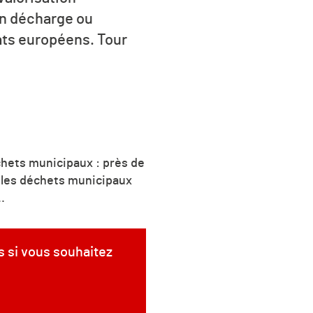
en décharge ou
tats européens. Tour
hets municipaux : près de
, les déchets municipaux
.
s si vous souhaitez