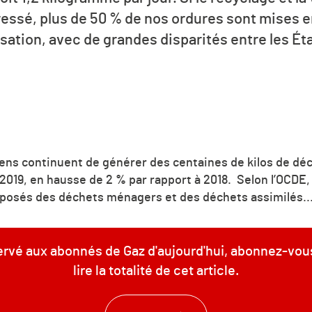
essé, plus de 50 % de nos ordures sont mises 
isation, avec de grandes disparités entre les É
ns continuent de générer des centaines de kilos de déc
 2019, en hausse de 2 % par rapport à 2018. Selon l’OCDE
posés des déchets ménagers et des déchets assimilés...
servé aux abonnés de Gaz d'aujourd'hui, abonnez-vou
lire la totalité de cet article.