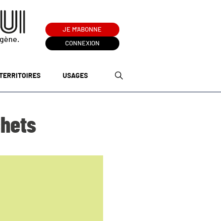
JE M'ABONNE
ogène.
CONNEXION
TERRITOIRES
USAGES
chets