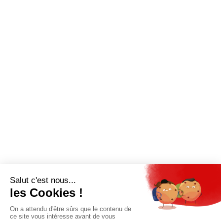
QUI SOMMES-NOUS?
MENTIONS LÉGALES
NOUS CONTACTER
POLITIQUE DE CONFIDENTIALITÉ
Suivez toutes nos actualités !
NEWSLETTER