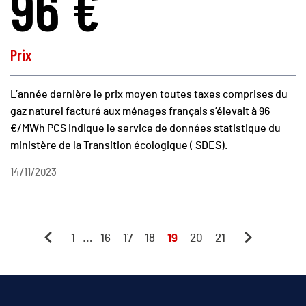
96 €
Prix
L’année dernière le prix moyen toutes taxes comprises du
gaz naturel facturé aux ménages français s’élevait à 96
€/MWh PCS indique le service de données statistique du
ministère de la Transition écologique ( SDES).
14/11/2023
1
…
16
17
18
19
20
21