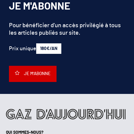
JE M'ABONNE
Pour bénéficier d’un accès privilégié à tous
les articles publiés sur site.
Prix unique
180€/AN
JE M'ABONNE
QUI SOMMES-NOUS?