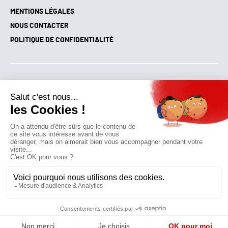
MENTIONS LÉGALES
NOUS CONTACTER
POLITIQUE DE CONFIDENTIALITÉ
Suivez toutes nos actualités !
NEWSLETTER
Qui sommes-nous?
Mes favoris
Contactez-nous
© GAZ D’AUJOURD'HUI 2018