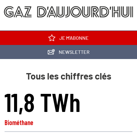
JE M'ABONNE
NEWSLETTER
Tous les chiffres clés
11,8 TWh
Biométhane