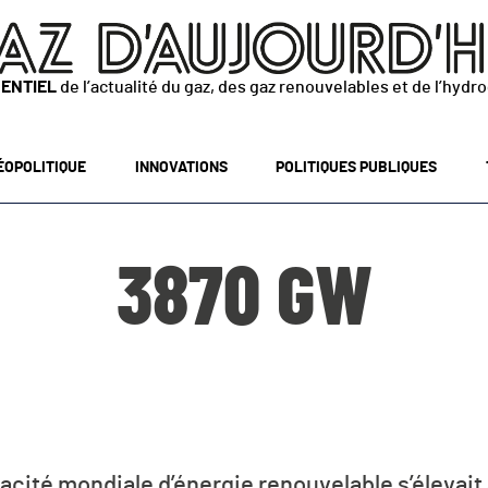
SENTIEL
de l’actualité du gaz, des gaz renouvelables et de l’hydr
ÉOPOLITIQUE
INNOVATIONS
POLITIQUES PUBLIQUES
3870 GW
apacité mondiale d’énergie renouvelable s’élevait