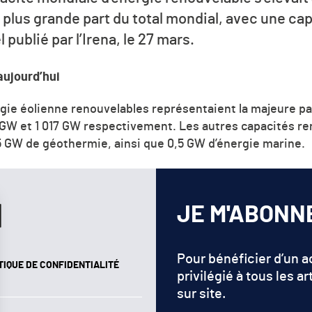
a plus grande part du total mondial, avec une ca
 publié par l’Irena, le 27 mars.
aujourd’hui
ergie éolienne renouvelables représentaient la majeure pa
8 GW et 1 017 GW respectivement. Les autres capacités 
5 GW de géothermie, ainsi que 0,5 GW d’énergie marine.
JE M'ABONN
Pour bénéficier d’un 
TIQUE DE CONFIDENTIALITÉ
privilégié à tous les ar
sur site.