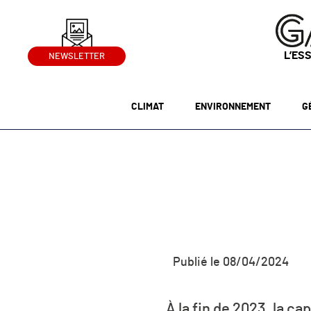
L’ES
NEWSLETTER
CLIMAT
ENVIRONNEMENT
G
Publié le 08/04/2024
À la fin de 2023, la c