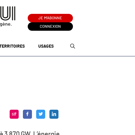
JE M'ABONNE
ogène.
CONNEXION
TERRITOIRES
USAGES
 à 3 870 GW. L’énergie