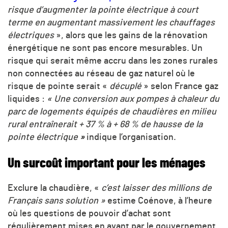
risque d’augmenter la pointe électrique à court
terme en augmentant massivement les chauffages
électriques
», alors que les gains de la rénovation
énergétique ne sont pas encore mesurables. Un
risque qui serait même accru dans les zones rurales
non connectées au réseau de gaz naturel où le
risque de pointe serait «
décuplé
» selon France gaz
liquides :
« U
ne conversion aux pompes à chaleur du
parc de logements équipés de chaudières en milieu
rural entraînerait + 37 % à + 68 % de hausse de la
pointe électrique
»
indique l’organisation.
Un surcoût important pour les ménages
Exclure la chaudière, «
c’est laisser des millions de
Français sans solution »
estime Coénove, à l’heure
où les questions de pouvoir d’achat sont
régulièrement mises en avant par le gouvernement.