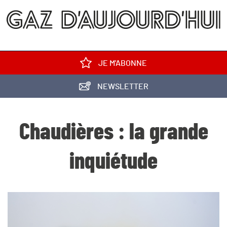
JE M'ABONNE
NEWSLETTER
Chaudières : la grande
inquiétude