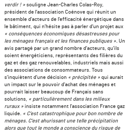
verdir ! »
souligne Jean-Charles Colas-Roy,
président de l’association Coénove qui réunit un
ensemble d’acteurs de l’efficacité énergétique dans
le bâtiment, qui n’hésite pas à parler d’un projet aux
« conséquences économiques désastreuses pour
les ménages français et les finances publiques ».
Un
avis partagé par un grand nombre d’acteurs, qu’ils
soient énergéticiens, représentants des filières du
gaz et des gaz renouvelables, industriels mais aussi
des associations de consommateurs. Tous
s’inquiètent d’une décision
« précipitée »
qui aurait
un impact sur le pouvoir d’achat des ménages et
pourrait laisser beaucoup de Français sans
solutions,
« particulièrement dans les milieux
ruraux »
insiste notamment l’association France gaz
liquide.
« C’est catastrophique pour bon nombre de
ménages. C’est ahurissant une telle précipitation
alors que tout le monde a conscience du risque de