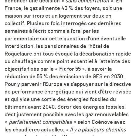
dénoncer une décision
« sans concertation ».
En
France, le gaz alimente 40 % des foyers, soit une
maison sur trois et un logement sur deux en
collectif. Plusieurs fois interrogés ces dernières
semaines à l’écrit comme à l’oral par les
parlementaire sur cette question d’une éventuelle
interdiction, les pensionnaires de l’hôtel de
Roquelaure ont tous évoqué la décarbonation rapide
du chauffage comme point essentiel à l’atteinte des
objectifs fixés par le « Fit for 55 », à savoir la
réduction de 55 % des émissions de GES en 2030.
Pour y parvenir l’Europe va s’appuyer sur la directive
de performance énergétique qui vient d’être révisée
et qui vise une sortie des énergies fossiles du
bâtiment avant 2040. Sortir des énergies fossiles,
c’est justement possible avec les gaz renouvelables
«
parfaitement compatibles »
selon Coénove avec
les chaudières actuelles.
« Il y a plusieurs chemins