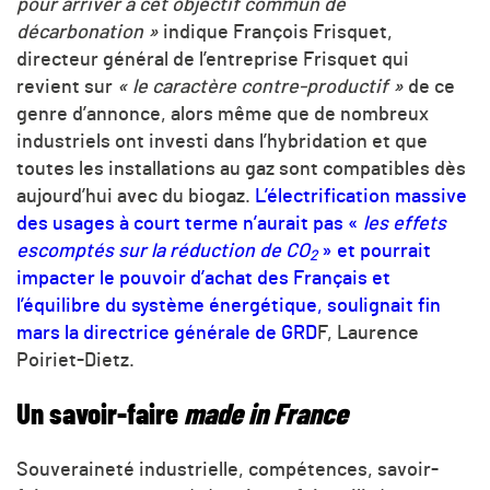
pour arriver à cet objectif commun de
décarbonation »
indique François Frisquet,
directeur général de l’entreprise Frisquet qui
revient sur
« le caractère contre-productif »
de ce
genre d’annonce, alors même que de nombreux
industriels ont investi dans l’hybridation et que
toutes les installations au gaz sont compatibles dès
aujourd’hui avec du biogaz.
L’électrification massive
des usages à court terme n’aurait pas «
les effets
escomptés sur la réduction de CO
» et pourrait
2
impacter le pouvoir d’achat des Français et
l’équilibre du système énergétique, soulignait fin
mars la directrice générale de GRD
F, Laurence
Poiriet-Dietz.
Un savoir-faire
made in France
Souveraineté industrielle, compétences, savoir-