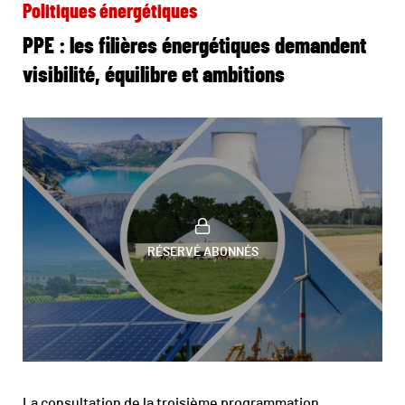
Politiques énergétiques
PPE : les filières énergétiques demandent
visibilité, équilibre et ambitions
RÉSERVÉ ABONNÉS
La consultation de la troisième programmation