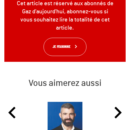
Cet article est réservé aux abonnés de
Gaz d'aujourd'hui, abonnez-vous si
vous souhaitez lire la totalité de cet
article.
JE M'ABONNE
Vous aimerez aussi