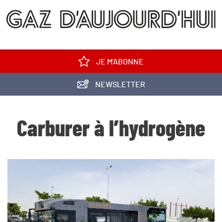
JE M'ABONNE
NEWSLETTER
Carburer à l’hydrogène