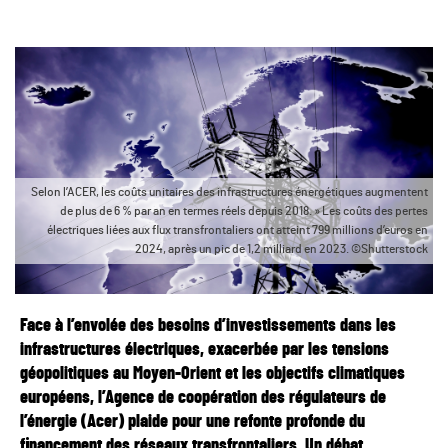
Selon l’ACER, les coûts unitaires des infrastructures énergétiques augmentent
de plus de 6 % par an en termes réels depuis 2018. » Les coûts des pertes
électriques liées aux flux transfrontaliers ont atteint 799 millions d’euros en
2024, après un pic de 1,2 milliard en 2023. ©Shutterstock
Face à l’envolée des besoins d’investissements dans les
infrastructures électriques, exacerbée par les tensions
géopolitiques au Moyen-Orient et les objectifs climatiques
européens, l’Agence de coopération des régulateurs de
l’énergie (Acer) plaide pour une refonte profonde du
financement des réseaux transfrontaliers. Un débat