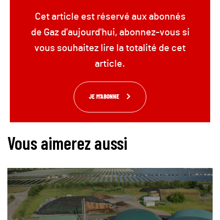
Cet article est réservé aux abonnés
de Gaz d'aujourd'hui, abonnez-vous si
vous souhaitez lire la totalité de cet
article.
JE M'ABONNE
Vous aimerez aussi