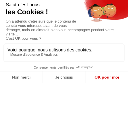
Pour bénéficier d’un accès privilégié à tous
les articles publiés sur site.
Prix unique
180€/AN
JE M'ABONNE
QUI SOMMES-NOUS?
MENTIONS LÉGALES