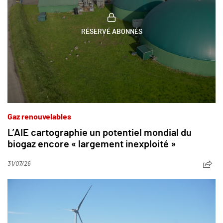
RÉSERVÉ ABONNÉS
Gaz renouvelables
L’AIE cartographie un potentiel mondial du
biogaz encore « largement inexploité »
31/07/26