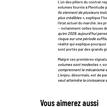
L’un des piliers du contrat re
volumes fournis à Plenitude p
Ils viennent de plusieurs in
plus crédibles »,
explique Flo
l’état actuel du marché, les 
— notamment celles issues de
qu’en 2028, aujourd’hui pers
risque sur une période suffis
réalité qui explique pourquoi
sont portés par des grands g
Malgré ces premières signature
volumes sont modestes »,
so
comprennent le mécanisme et a
L’enjeu, désormais, est de pas
veut atteindre la croissance at
Vous aimerez aussi