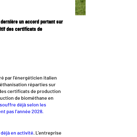
 dernière un accord portant sur
if des certificats de
 par l’énergéticien italien
éthanisation réparties sur
 des certificats de production
duction de biométhane en
 souffre déjà selon les
ent pas l’année 2028.
éjà en activité
. L’entreprise