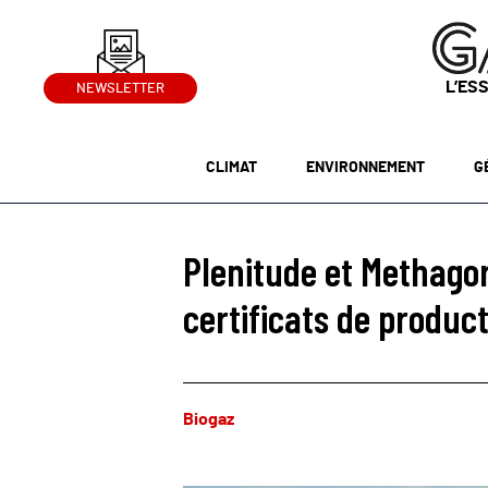
L’ES
NEWSLETTER
CLIMAT
ENVIRONNEMENT
G
Plenitude et Methagor
certificats de produc
Biogaz