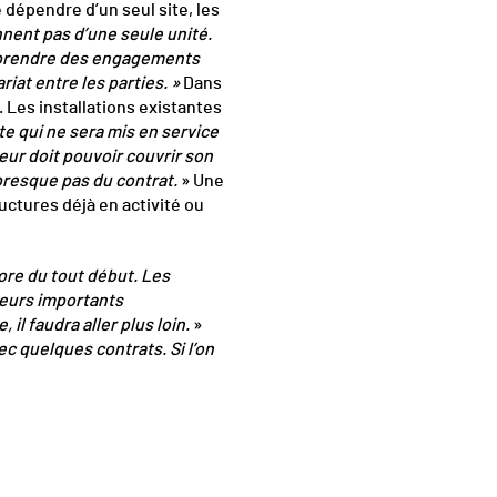
 dépendre d’un seul site, les
nent pas d’une seule unité.
de prendre des engagements
riat entre les parties. »
Dans
 Les installations existantes
ite qui ne sera mis en service
teur doit pouvoir couvrir son
 presque pas du contrat.
» Une
uctures déjà en activité ou
ore du tout début. Les
cteurs importants
l faudra aller plus loin.
»
ec quelques contrats. Si l’on