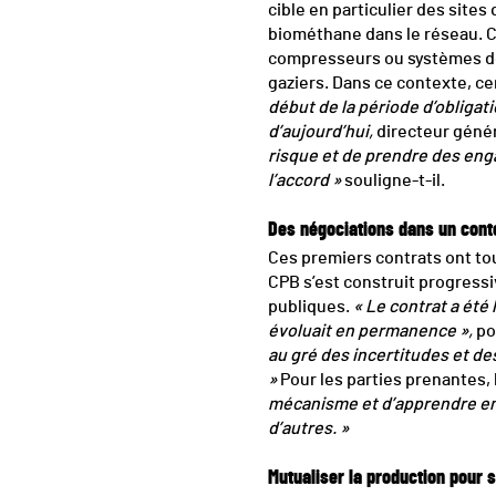
cible en particulier des sites 
biométhane dans le réseau. C
compresseurs ou systèmes de 
gaziers. Dans ce contexte, c
début de la période d’obligat
d’aujourd’hui,
directeur génér
risque et de prendre des enga
l’accord »
souligne-t-il.
Des négociations dans un cont
Ces premiers contrats ont to
CPB s’est construit progressi
publiques.
« Le contrat a été
évoluait en permanence »,
po
au gré des incertitudes et d
»
Pour les parties prenantes, l’
mécanisme et d’apprendre en m
d’autres. »
Mutualiser la production pour 