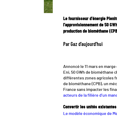
Le fournisseur d’énergie Pleni
l’approvisionnement de 50 GWh 
production de biométhane (CPB)
Par Gaz d’aujourd’hui
Annoncé le 11 mars en marge d
Eni, 50 GWh de biométhane ch
différentes zones agricoles fr
de biométhane (CPB), un méca
France sans impacter les fin
acteurs de la filière d’un man
Convertir les unités existante
Le modèle économique de Meth