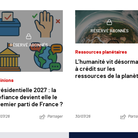
RÉSERVÉ ABONNÉS
RÉSERVÉ ABONNÉS
Ressources planétaires
L’humanité vit désorma
à crédit sur les
ressources de la planè
inions
ésidentielle 2027 : la
fiance devient elle le
emier parti de France ?
/07/26
Partager
30/07/26
Parta