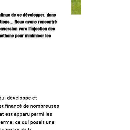
ntinue de se développer, dans
tations… Nous avons rencontré
version vers l'injection des
méthane pour minimiser les
qui développe et
et financé de nombreuses
tat est apparu parmi les
terme, ce qui posait une