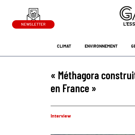
L’ES
NEWSLETTER
CLIMAT
ENVIRONNEMENT
G
« Méthagora construi
en France »
Interview