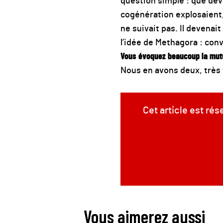
question simple : que devie
cogénération explosaient, 
ne suivait pas. Il devenait
l’idée de Methagora : conve
Vous évoquez beaucoup la mutu
Nous en avons deux, très fo
Cet article est ré
Vous aimerez aussi