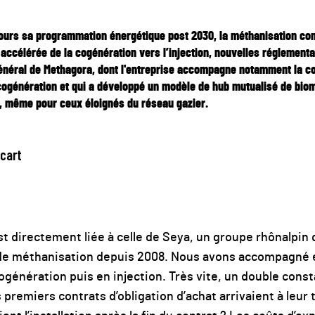
jours sa programmation énergétique post 2030, la méthanisation co
accélérée de la cogénération vers l’injection, nouvelles réglemen
énéral de Methagora, dont l'entreprise accompagne notamment la con
cogénération et qui a développé un modèle de hub mutualisé de bio
, même pour ceux éloignés du réseau gazier.
Icart
st directement liée à celle de Seya, un groupe rhônalpin 
de méthanisation depuis 2008. Nous avons accompagné 
cogénération puis en injection. Très vite, un double cons
premiers contrats d’obligation d’achat arrivaient à leur 