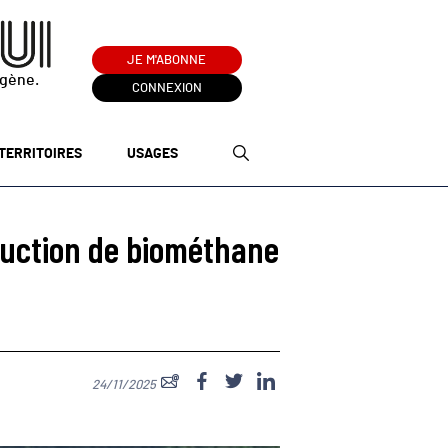
JE M'ABONNE
ogène.
CONNEXION
TERRITOIRES
USAGES
duction de biométhane
24/11/2025