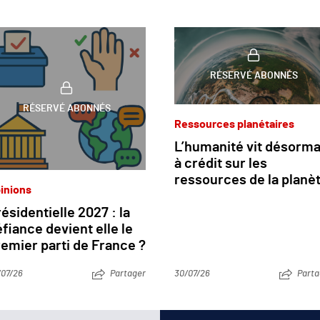
RÉSERVÉ ABONNÉS
RÉSERVÉ ABONNÉS
Ressources planétaires
L’humanité vit désorma
à crédit sur les
ressources de la planè
inions
ésidentielle 2027 : la
fiance devient elle le
emier parti de France ?
/07/26
Partager
30/07/26
Parta