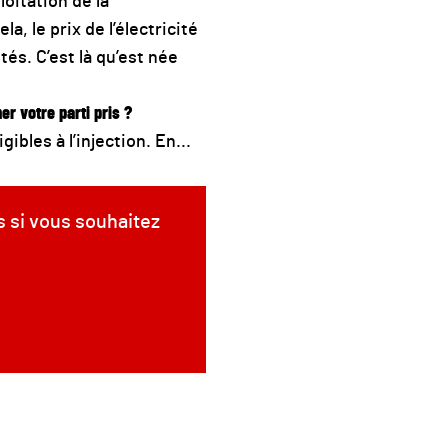
loitation de la
, le prix de l’électricité
tés. C’est là qu’est née
r votre parti pris ?
ibles à l’injection. En...
s si vous souhaitez