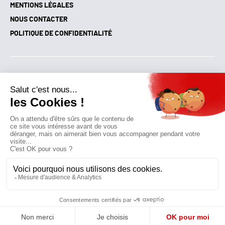
MENTIONS LÉGALES
NOUS CONTACTER
POLITIQUE DE CONFIDENTIALITÉ
Suivez toutes nos actualités !
NEWSLETTER
Qui sommes-nous?
Mes favoris
Contactez-nous
© GAZ D’AUJOURD'HUI 2018