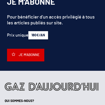
JE M'ABONNE
Pour bénéficier d’un accès privilégié à tous
les articles publiés sur site.
Prix unique
180€/AN
JE M'ABONNE
QUI SOMMES-NOUS?