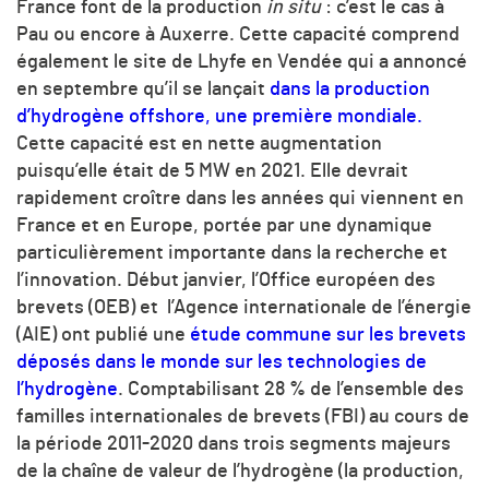
France font de la production
in situ
: c’est le cas à
Pau ou encore à Auxerre. Cette capacité comprend
également le site de Lhyfe en Vendée qui a annoncé
en septembre qu’il se lançait
dans la production
d’hydrogène offshore, une première mondiale.
Cette capacité est en nette augmentation
puisqu’elle était de 5 MW en 2021. Elle devrait
rapidement croître dans les années qui viennent en
France et en Europe, portée par une dynamique
particulièrement importante dans la recherche et
l’innovation. Début janvier, l’Office européen des
brevets (OEB) et l’Agence internationale de l’énergie
(AIE) ont publié une
étude commune sur les brevets
déposés dans le monde sur les technologies de
l’hydrogène
. Comptabilisant 28 % de l’ensemble des
familles internationales de brevets (FBI) au cours de
la période 2011-2020 dans trois segments majeurs
de la chaîne de valeur de l’hydrogène (la production,