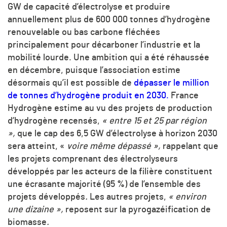
GW de capacité d’électrolyse et produire
annuellement plus de 600 000 tonnes d’hydrogène
renouvelable ou bas carbone fléchées
principalement pour décarboner l’industrie et la
mobilité lourde. Une ambition qui a été réhaussée
en décembre, puisque l’association estime
désormais qu’il est possible de
dépasser le million
de tonnes d’hydrogène produit en 2030.
France
Hydrogène estime au vu des projets de production
d’hydrogène recensés,
« entre 15 et 25 par région
»,
que le cap des 6,5 GW d’électrolyse à horizon 2030
sera atteint, «
voire même dépassé »,
rappelant que
les projets comprenant des électrolyseurs
développés par les acteurs de la filière constituent
une écrasante majorité (95 %) de l’ensemble des
projets développés
.
Les autres projets,
« environ
une dizaine »,
reposent sur la pyrogazéification de
biomasse
.