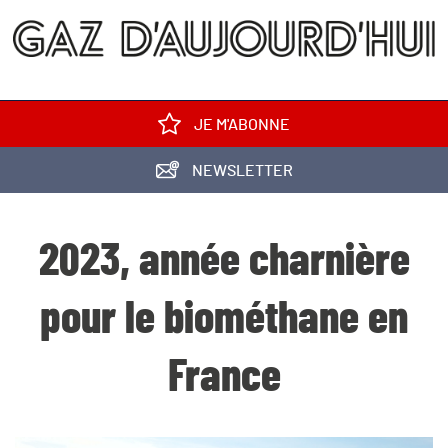
JE M'ABONNE
NEWSLETTER
2023, année charnière
pour le biométhane en
France